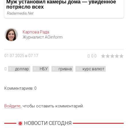
Карпова Рада
Журналист AOinform
01.07.2025 в 07:17
0.0
доллар
НБУ
гривна
курс валют
Комментариев: 0
Войдите
, чтобы оставить комментарий.
НОВОСТИ СЕГОДНЯ