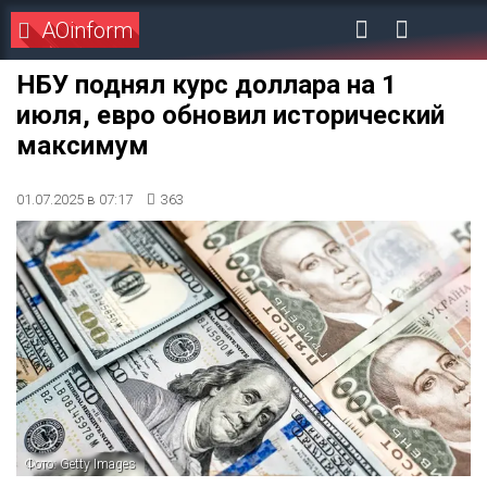
AOinform
НБУ поднял курс доллара на 1
июля, евро обновил исторический
максимум
01.07.2025 в 07:17
363
Фото: Getty Images