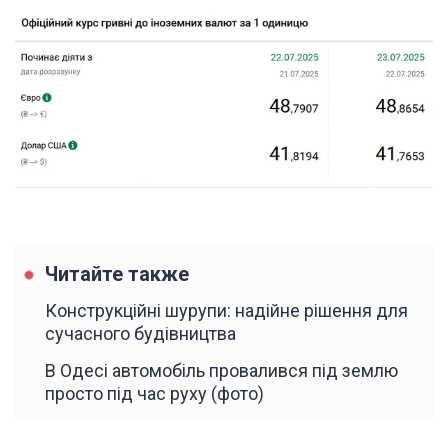
Читайте также
Конструкційні шурупи: надійне рішення для
сучасного будівництва
В Одесі автомобіль провалився під землю
просто під час руху (фото)