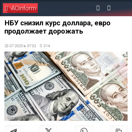
AOinform
НБУ снизил курс доллара, евро
продолжает дорожать
23.07.2025 в 07:32
314
Фото: Getty Images