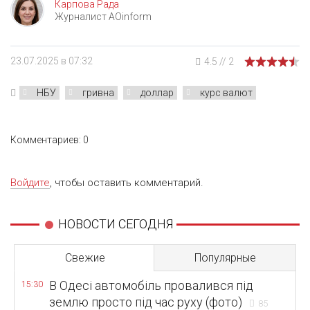
Карпова Рада
Журналист AOinform
23.07.2025 в 07:32
4.5
//
2
НБУ
гривна
доллар
курс валют
Комментариев: 0
Войдите
, чтобы оставить комментарий.
НОВОСТИ СЕГОДНЯ
Свежие
Популярные
В Одесі автомобіль провалився під
15:30
землю просто під час руху (фото)
85