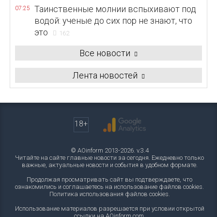
Таинственные молнии вспыхивают под
07:25
водой: ученые до сих пор не знают, что
это
162
Все новости
Лента новостей
18+
© AOinform 2013-2026. v.3.4
Читайте на сайте главные новости за сегодня. Ежедневно только
важные, актуальные новости и события в удобном формате.
Продолжая просматривать сайт вы подтверждаете, что
ознакомились и соглашаетесь на использование файлов cookies.
Политика использования файлов cookies
.
Использование материалов разрешается при условии открытой
ссылки на AOinform.com.