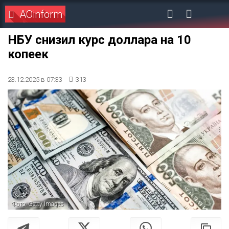
AOinform
НБУ снизил курс доллара на 10
копеек
23.12.2025 в 07:33
313
Фото: Getty Images