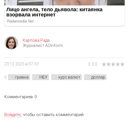
Карпова Рада
Журналист AOinform
23.12.2025 в 07:33
0.0
гривна
НБУ
курс валют
доллар
Комментариев: 0
Войдите
, чтобы оставить комментарий.