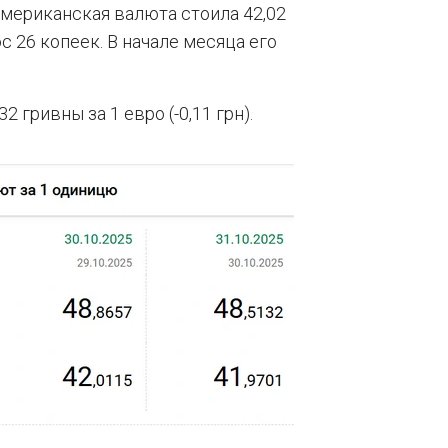
 американская валюта стоила 42,02
с 26 копеек. В начале месяца его
 гривны за 1 евро (-0,11 грн).