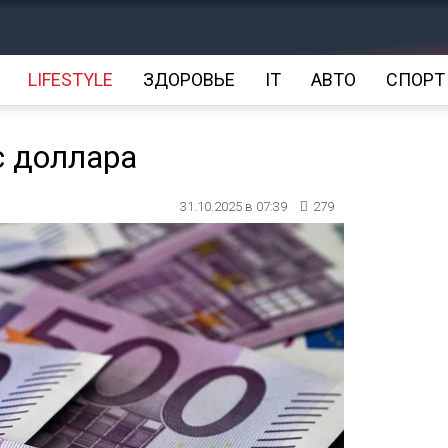
LIFESTYLE
ЗДОРОВЬЕ
IT
АВТО
СПОРТ
с доллара
31.10.2025 в 07:39
279