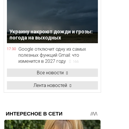
Украину накроют дожди и грозы:
погода на выходных
Google отключит одну из самых
17:30
полезных функций Gmail: что
изменится в 2027 году
166
Все новости
Лента новостей