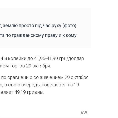
д землю просто під час руху (фото)
та по гражданскому праву и к кому
4 и копейки до 41,96-41,99 грн/доллар
ием торгов 29 октября.
 по сравнению со значением 29 октября
ро, в свою очередь, подешевел на 19
вляет 49,19 гривны.