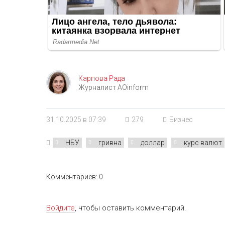
Карпова Рада
Журналист AOinform
31.10.2025 в 07:39
279
Бизнес
НБУ
гривна
доллар
курс валют
Комментариев: 0
Войдите
, чтобы оставить комментарий.