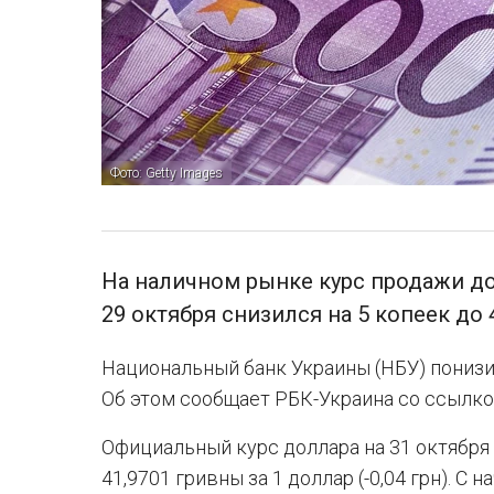
Фото: Getty Images
На наличном рынке курс продажи д
29 октября снизился на 5 копеек до 
Национальный банк Украины (НБУ) понизил
Об этом сообщает РБК-Украина со ссылкой
Официальный курс доллара на 31 октября 
41,9701 гривны за 1 доллар (-0,04 грн). С 