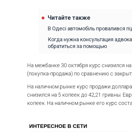
Читайте также
В Одесі автомобіль провалився пі
Когда нужна консультация адвока
обратиться за помощью
На межбанке 30 октября курс снизился на 
(покупка-продажа) по сравнению с закрыт
На наличном рынке курс продажи доллара
снизился на 5 копеек до 42,21 гривны. Ев
копеек. На наличном рынке его курс соста