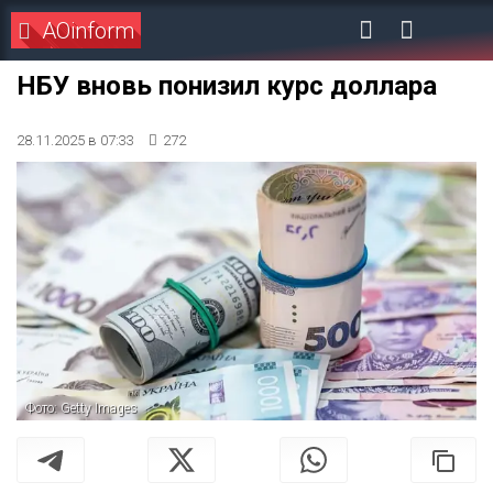
AOinform
НБУ вновь понизил курс доллара
28.11.2025 в 07:33
272
Фото: Getty Images