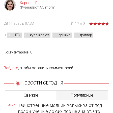
Карпова Рада
Журналист AOinform
28.11.2025 в 07:33
4.7
//
3
НБУ
курс валют
гривна
доллар
Комментариев: 0
Войдите
, чтобы оставить комментарий.
НОВОСТИ СЕГОДНЯ
Свежие
Популярные
Таинственные молнии вспыхивают под
07:25
водой: ученые до сих пор не знают, что