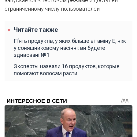
запускается в тестовом режиме и доступен
ограниченному числу пользователей.
Читайте также
П’ять продуктів, у яких більше вітаміну Е, ніж
у соняшниковому насінні: ви будете
здивовані №1
Эксперты назвали 16 продуктов, которые
помогают волосам расти