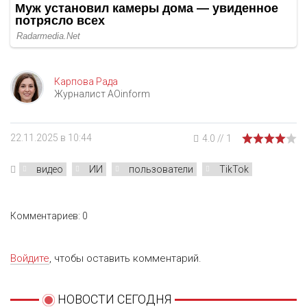
Карпова Рада
Журналист AOinform
22.11.2025 в 10:44
4.0
//
1
видео
ИИ
пользователи
TikTok
Комментариев: 0
Войдите
, чтобы оставить комментарий.
НОВОСТИ СЕГОДНЯ