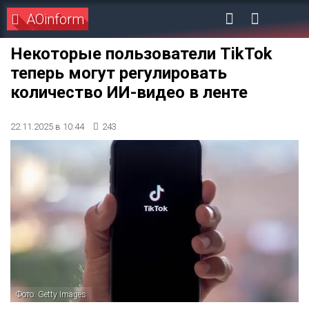
AOinform
Некоторые пользователи TikTok
теперь могут регулировать
количество ИИ-видео в ленте
22.11.2025 в 10:44
243
Фото: Getty Images