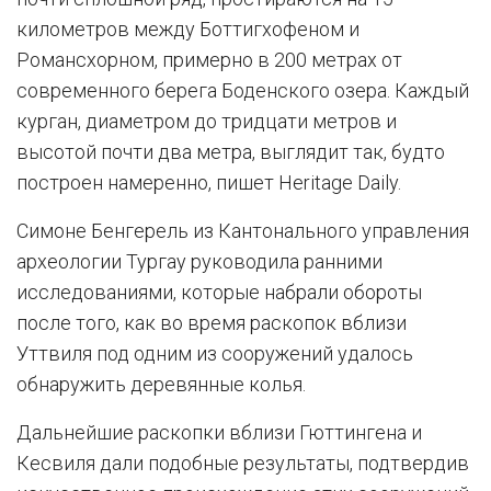
километров между Боттигхофеном и
Романсхорном, примерно в 200 метрах от
современного берега Боденского озера. Каждый
курган, диаметром до тридцати метров и
высотой почти два метра, выглядит так, будто
построен намеренно, пишет Heritage Daily.
Симоне Бенгерель из Кантонального управления
археологии Тургау руководила ранними
исследованиями, которые набрали обороты
после того, как во время раскопок вблизи
Уттвиля под одним из сооружений удалось
обнаружить деревянные колья.
Дальнейшие раскопки вблизи Гюттингена и
Кесвиля дали подобные результаты, подтвердив