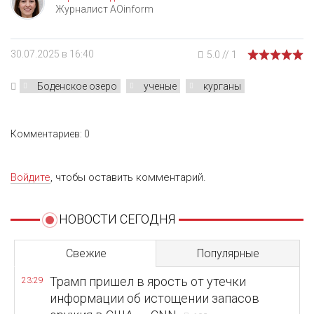
Журналист AOinform
30.07.2025 в 16:40
5.0
//
1
Боденское озеро
ученые
курганы
Комментариев: 0
Войдите
, чтобы оставить комментарий.
НОВОСТИ СЕГОДНЯ
Свежие
Популярные
Трамп пришел в ярость от утечки
23:29
информации об истощении запасов