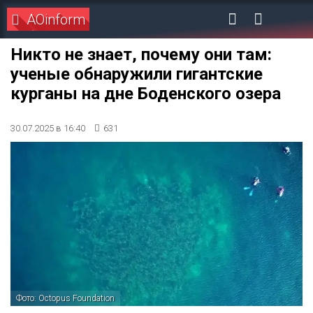
AOinform
Никто не знает, почему они там:
ученые обнаружили гигантские
курганы на дне Боденского озера
30.07.2025 в 16:40
631
Фото: Octopus Foundation