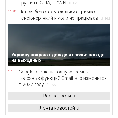
оружия в США, — CNN
191
Пенсія без стажу: скільки отримає
21:28
пенсіонер, який ніколи не працював
162
Украину накроют дожди и грозы: погода
на выходных
Google отключит одну из самых
17:30
полезных функций Gmail: что изменится
в 2027 году
166
Все новости
Лента новостей