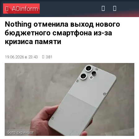
AOinform
Nothing отменила выход нового
бюджетного смартфона из-за
кризиса памяти
19.06.2026 в 23:43
381
Фото: скриншот