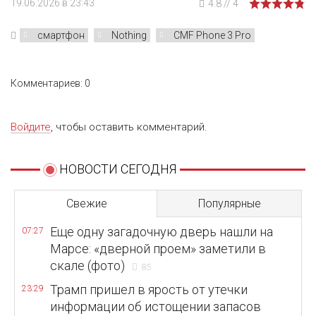
19.06.2026 в 23:43
4.8
//
4
смартфон
Nothing
CMF Phone 3 Pro
Комментариев: 0
Войдите
, чтобы оставить комментарий.
НОВОСТИ СЕГОДНЯ
Свежие
Популярные
Еще одну загадочную дверь нашли на
07:27
Марсе: «дверной проем» заметили в
скале (фото)
85
Трамп пришел в ярость от утечки
23:29
информации об истощении запасов