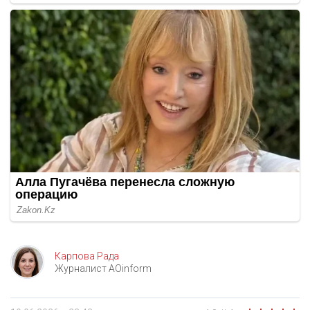
Карпова Рада
Журналист AOinform