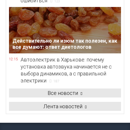
ошибиться
123
Действительно ли изюм так полезен, как
все думают: ответ диетологов
Автоэлектрик в Харькове: почему
12:15
установка автозвука начинается не с
выбора динамиков, а с правильной
электрики
187
Все новости
Лента новостей