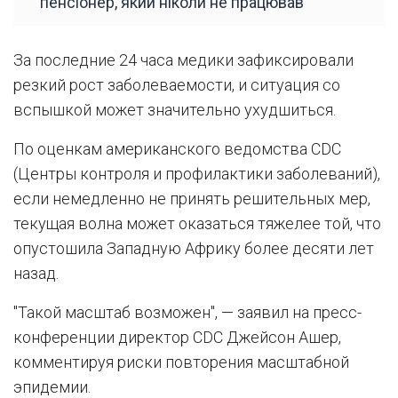
пенсіонер, який ніколи не працював
За последние 24 часа медики зафиксировали
резкий рост заболеваемости, и ситуация со
вспышкой может значительно ухудшиться.
По оценкам американского ведомства CDC
(Центры контроля и профилактики заболеваний),
если немедленно не принять решительных мер,
текущая волна может оказаться тяжелее той, что
опустошила Западную Африку более десяти лет
назад.
"Такой масштаб возможен", — заявил на пресс-
конференции директор CDC Джейсон Ашер,
комментируя риски повторения масштабной
эпидемии.