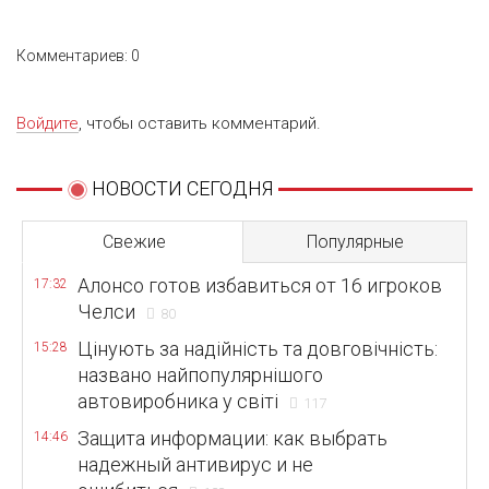
Комментариев: 0
Войдите
, чтобы оставить комментарий.
НОВОСТИ СЕГОДНЯ
Свежие
Популярные
Алонсо готов избавиться от 16 игроков
17:32
Челси
80
Цінують за надійність та довговічність:
15:28
названо найпопулярнішого
автовиробника у світі
117
Защита информации: как выбрать
14:46
надежный антивирус и не