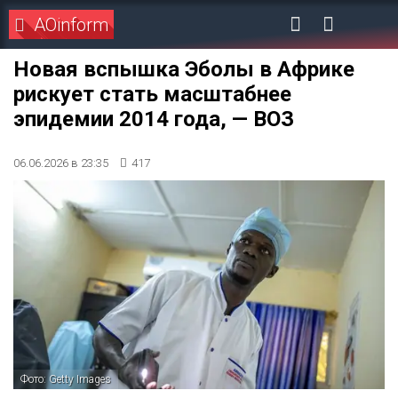
AOinform
Новая вспышка Эболы в Африке
рискует стать масштабнее
эпидемии 2014 года, — ВОЗ
06.06.2026 в 23:35
417
Фото: Getty Images