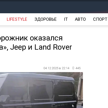
LIFESTYLE
ЗДОРОВЬЕ
IT
АВТО
СПОРТ
орожник оказался
», Jeep и Land Rover
04.12.2025 в 22:14
445