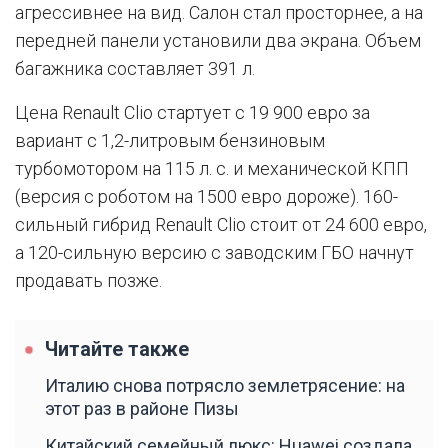
агрессивнее на вид. Салон стал просторнее, а на
передней панели установили два экрана. Объем
багажника составляет 391 л.
Цена Renault Clio стартует с 19 900 евро за
вариант с 1,2-литровым бензиновым
турбомотором на 115 л. с. и механической КПП
(версия с роботом на 1500 евро дороже). 160-
сильный гибрид Renault Clio стоит от 24 600 евро,
а 120-сильную версию с заводским ГБО начнут
продавать позже.
Читайте также
Италию снова потрясло землетрясение: на
этот раз в районе Пизы
Китайский семейный люкс: Huawei создала