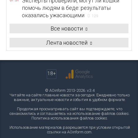
Эксперты проверили, могут ли кошки
07:31
помочь людям в беде: результаты
оказались ужасающими
129
Все новости
Лента новостей
18+
© AOinform 2013-2026. v.3.4
Читайте на сайте главные новости за сегодня. Ежедневно только
важные, актуальные новости и события в удобном формате.
Продолжая просматривать сайт вы подтверждаете, что
ознакомились и соглашаетесь на использование файлов cookies.
Политика использования файлов cookies
.
Использование материалов разрешается при условии открытой
ссылки на AOinform.com.