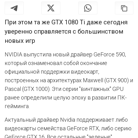
При этом та же GTX 1080 Ti даже сегодня
уверенно справляется с большинством
новых игр
NVIDIA выпустила новый драйвер GeForce 590,
который ознаменовал собой окончание
официальной поддержки видеокарт,
построенных на архитектурах Maxwell (GTX 900) и
Pascal (GTX 1000). Эти серии "винтажных" GPU
ранее определили целую эпоху в развитии ПК-
гейминга.
Актуальный драйвер Nvidia поддерживает либо
видеокарты семейства GeForce RTX, либо серию
GeForce GTX 16. Все остальные "зеленые"