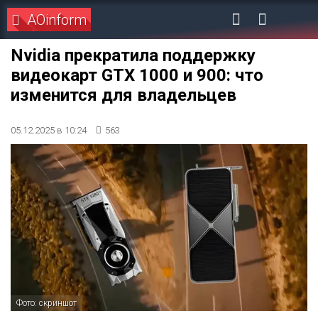
AOinform
Nvidia прекратила поддержку
видеокарт GTX 1000 и 900: что
изменится для владельцев
05.12.2025 в 10:24
563
Фото: скриншот