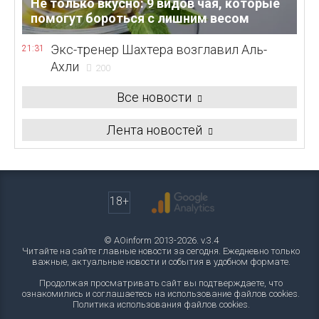
Не только вкусно: 9 видов чая, которые
помогут бороться с лишним весом
Экс-тренер Шахтера возглавил Аль-
21:31
Ахли
200
Все новости
Лента новостей
18+
© AOinform 2013-2026. v.3.4
Читайте на сайте главные новости за сегодня. Ежедневно только
важные, актуальные новости и события в удобном формате.
Продолжая просматривать сайт вы подтверждаете, что
ознакомились и соглашаетесь на использование файлов cookies.
Политика использования файлов cookies
.