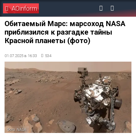
AOinform
Обитаемый Марс: марсоход NASA
приблизился к разгадке тайны
Красной планеты (фото)
01.07.2025 в 16:33
534
Фото: NASA