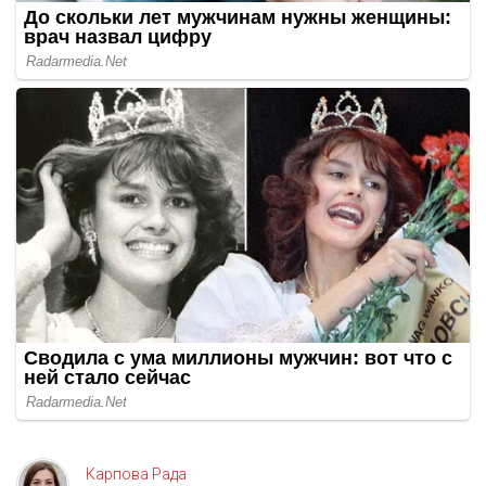
Карпова Рада