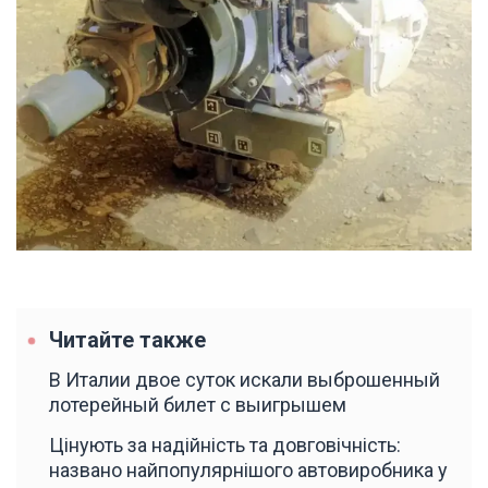
Читайте также
В Италии двое суток искали выброшенный
лотерейный билет с выигрышем
Цінують за надійність та довговічність:
названо найпопулярнішого автовиробника у