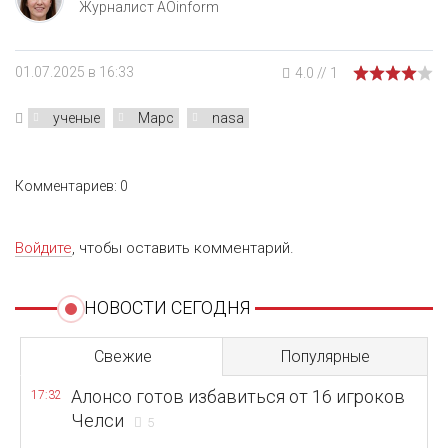
Журналист AOinform
01.07.2025 в 16:33
4.0
//
1
ученые
Марс
nasa
Комментариев: 0
Войдите
, чтобы оставить комментарий.
НОВОСТИ СЕГОДНЯ
Свежие
Популярные
Алонсо готов избавиться от 16 игроков
17:32
Челси
5