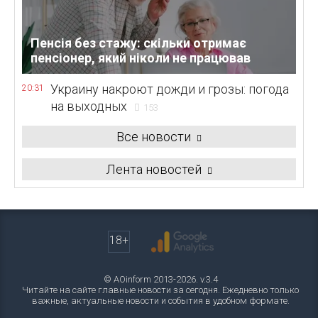
Пенсія без стажу: скільки отримає
пенсіонер, який ніколи не працював
Украину накроют дожди и грозы: погода
20:31
на выходных
153
Все новости
Лента новостей
18+
© AOinform 2013-2026. v.3.4
Читайте на сайте главные новости за сегодня. Ежедневно только
важные, актуальные новости и события в удобном формате.