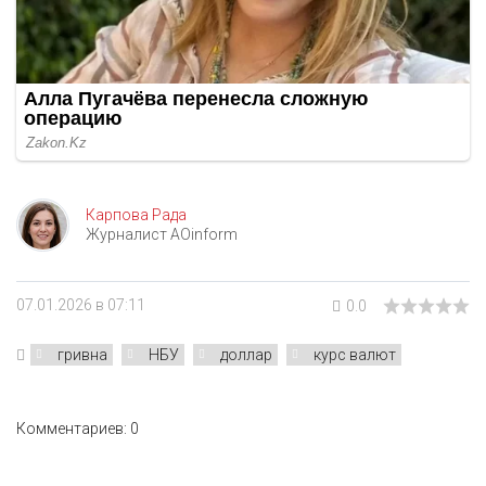
Карпова Рада
Журналист AOinform
07.01.2026 в 07:11
0.0
гривна
НБУ
доллар
курс валют
Комментариев: 0