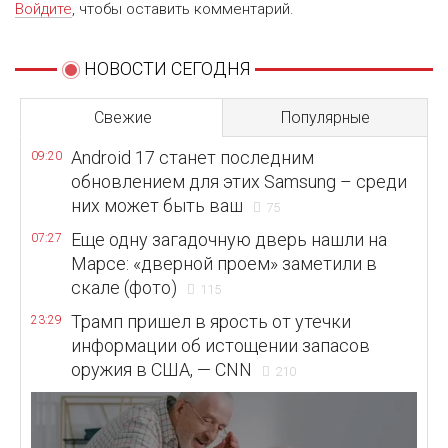
Войдите
, чтобы оставить комментарий.
НОВОСТИ СЕГОДНЯ
Свежие
Популярные
Android 17 станет последним
09:20
обновлением для этих Samsung – среди
них может быть ваш
75
Еще одну загадочную дверь нашли на
07:27
Марсе: «дверной проем» заметили в
скале (фото)
115
Трамп пришел в ярость от утечки
23:29
информации об истощении запасов
оружия в США, — CNN
210