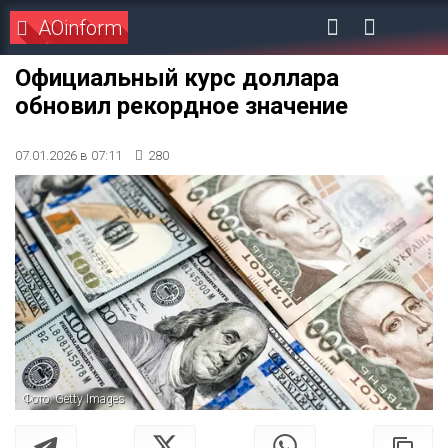
AOinform
Официальный курс доллара
обновил рекордное значение
07.01.2026 в 07:11
280
Фото: Getty Images