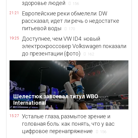
здоровье людей
156
Европейские реки обмелели: DW
21:21
рассказал, идет ли речь о недостатке
питьевой воды
170
Доступнее, чем VW ID4: новый
19:25
электрокроссовер Volkswagen показали
до презентации (фото)
162
Шелестюк завоевал титул WBO
International
Усталые глаза, размытое зрение и
15:27
головная боль: как понять, что у вас
цифровое перенапряжение
156