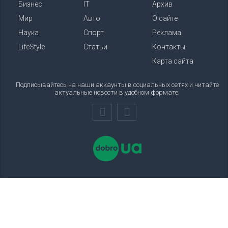
Бизнес
IT
Архив
Мир
Авто
О сайте
Наука
Спорт
Реклама
LifeStyle
Статьи
Контакты
Карта сайта
Подписывайтесь на наши аккаунты в социальных сетях и читайте
актуальные новости в удобном формате.