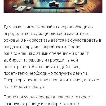
Для начала игры в онлайн-покер необходимо
определиться с дисциплиной и изучить ее
основы. В них рассказывается как участвовать в
раздачах и другие подробности. После
ознакомления с этими сведениями клиент
выбирает площадку и проходит в ней
регистрацию. Выполнив это действие,
посетителю необходимо получить деньги.
Операторы предлагают пополнить счет, а также
активировать бонус.
После получения средств покерист откроет
главную страницу и подберет стол по