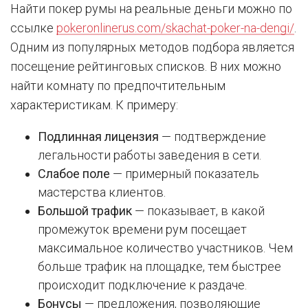
Найти покер румы на реальные деньги можно по
ссылке
pokeronlinerus.com/skachat-poker-na-dengi/
.
Одним из популярных методов подбора является
посещение рейтинговых списков. В них можно
найти комнату по предпочтительным
характеристикам. К примеру:
Подлинная лицензия
— подтверждение
легальности работы заведения в сети.
Слабое поле
— примерный показатель
мастерства клиентов.
Большой трафик
— показывает, в какой
промежуток времени рум посещает
максимальное количество участников. Чем
больше трафик на площадке, тем быстрее
происходит подключение к раздаче.
Бонусы
— предложения, позволяющие