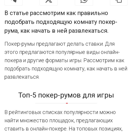
В статье рассмотрим как правильно
подобрать подходящую комнату покер-
рума, как начать в ней развлекаться.
Покер-румы предлагают делать ставки. Для
этого предлагаются популярные виды онлайн-
покера и другие форматы игры. Рассмотрим как
подобрать подходящую комнату, как начать в ней
развлекаться.
Топ-5 покер-румов для игры
В рейтинговых списках популярности можно
найти множество площадок, предлагающих
ставить в онлайн-покере. На топовых позициях,