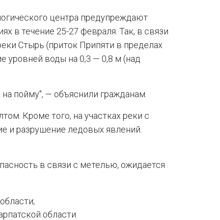
логического центра предупреждают
х в течение 25-27 февраля. Так, в связи
реки Стырь (приток Припяти в пределах
уровней воды на 0,3 — 0,8 м (над
а пойму", — объяснили гражданам.
том. Кроме того, на участках реки с
е и разрушение ледовых явлений.
пасность в связи с метелью, ожидается
области;
арпатской области.