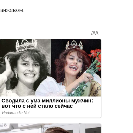
ранжевом.