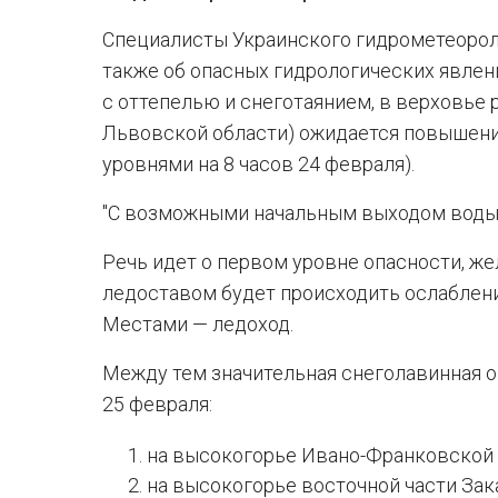
Специалисты Украинского гидрометеоро
также об опасных гидрологических явления
с оттепелью и снеготаянием, в верховье 
Львовской области) ожидается повышение 
уровнями на 8 часов 24 февраля).
"С возможными начальным выходом воды н
Речь идет о первом уровне опасности, жел
ледоставом будет происходить ослаблени
Местами — ледоход.
Между тем значительная снеголавинная о
25 февраля:
на высокогорье Ивано-Франковской 
на высокогорье восточной части Зак