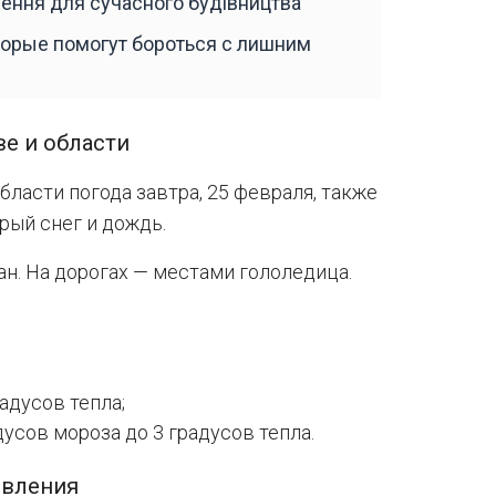
шення для сучасного будівництва
оторые помогут бороться с лишним
ве и области
бласти погода завтра, 25 февраля, также
рый снег и дождь.
н. На дорогах — местами гололедица.
радусов тепла;
дусов мороза до 3 градусов тепла.
явления