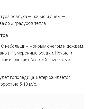
тура воздуха — ночью и днем —
а до 3 градусов тепла.
етра
. С небольшим мокрым снегом и дождем.
раны) — умеренные осадки. Ночью и
ьных и южных областей — местами
удет гололедица. Ветер ожидается
оростью 5-10 м/с.