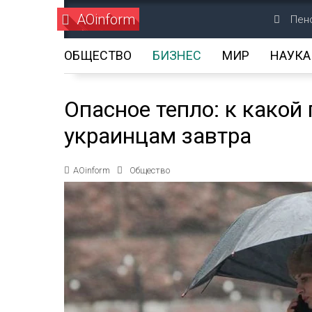
AOinform
Пенс
ОБЩЕСТВО
БИЗНЕС
МИР
НАУКА
Опасное тепло: к какой
украинцам завтра
AOinform
Общество