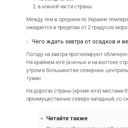
в южной части страны.
Между тем в среднем по Украине темпера
ожидается в пределах от 2 градусов мороз
Чего ждать завтра от осадков и в
Погоду на завтра прогнозируют облачную
На крайнем юге (а ночью и на востоке ст
утром в большинстве северных, централ
туман.
На дорогах страны (кроме юга) местами б
преимущественно северо-западный, со ск
Читайте также