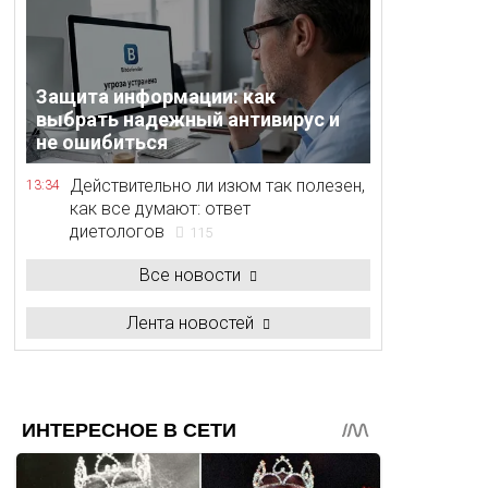
Защита информации: как
выбрать надежный антивирус и
не ошибиться
Действительно ли изюм так полезен,
13:34
как все думают: ответ
диетологов
115
Все новости
Лента новостей