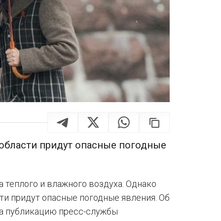
 области придут опасные погодные
а теплого и влажного воздуха. Однако
ти придут опасные погодные явления. Об
на публикацию пресс-службы