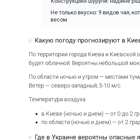
Конструкційні шурупи: надійне рі
Не только вкусно: 9 видов чая, к
весом
Какую погоду прогнозируют в Кие
По территории города Киева и Киевской о
будет облачной. Вероятны небольшой мок
По области ночью и утром — местами тума
Ветер — северо-западный, 5-10 м/с.
Температура воздуха:
в Киеве (ночью и днем) — от 0 до 2 г
по области (ночью и днем) — от 2 гра
Где в Украине вероятны опасные 