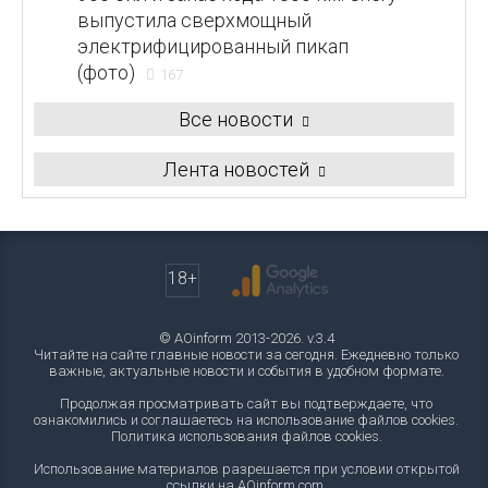
выпустила сверхмощный
электрифицированный пикап
(фото)
167
Все новости
Лента новостей
18+
© AOinform 2013-2026. v.3.4
Читайте на сайте главные новости за сегодня. Ежедневно только
важные, актуальные новости и события в удобном формате.
Продолжая просматривать сайт вы подтверждаете, что
ознакомились и соглашаетесь на использование файлов cookies.
Политика использования файлов cookies
.
Использование материалов разрешается при условии открытой
ссылки на AOinform.com.