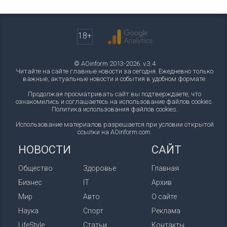
18+
© AOinform 2013-2026. v.3.4
Читайте на сайте главные новости за сегодня. Ежедневно только
важные, актуальные новости и события в удобном формате.
Продолжая просматривать сайт вы подтверждаете, что
ознакомились и соглашаетесь на использование файлов cookies.
Политика использования файлов cookies
.
Использование материалов разрешается при условии открытой
ссылки на AOinform.com.
НОВОСТИ
САЙТ
Общество
Здоровье
Главная
Бизнес
IT
Архив
Мир
Авто
О сайте
Наука
Спорт
Реклама
LifeStyle
Статьи
Контакты