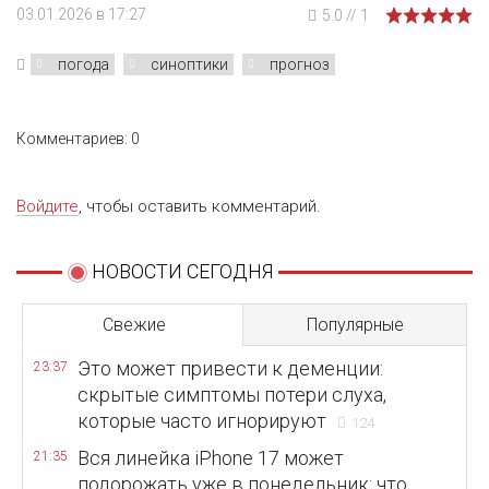
03.01.2026 в 17:27
5.0
//
1
погода
синоптики
прогноз
Комментариев: 0
Войдите
, чтобы оставить комментарий.
НОВОСТИ СЕГОДНЯ
Свежие
Популярные
Это может привести к деменции:
23:37
скрытые симптомы потери слуха,
которые часто игнорируют
124
Вся линейка iPhone 17 может
21:35
подорожать уже в понедельник: что