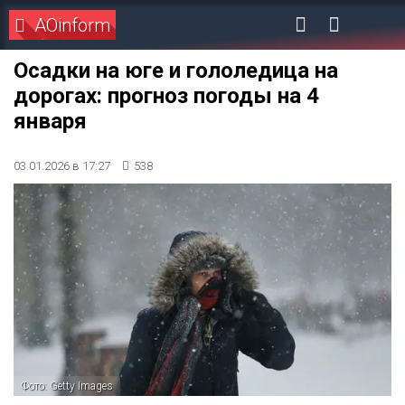
AOinform
Осадки на юге и гололедица на
дорогах: прогноз погоды на 4
января
03.01.2026 в 17:27
538
Фото: Getty Images