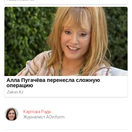
Карпова Рада
Журналист AOinform