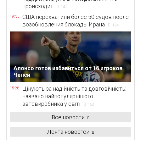
происходит
141
США перехватили более 50 судов после
19:35
возобновления блокады Ирана
124
Алонсо готов избавиться от 16 игроков
Челси
Цінують за надійність та довговічність:
15:28
названо найпопулярнішого
автовиробника у світі
163
Все новости
Лента новостей