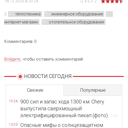
18.12.2025 в 20:24
4.5
//
2
теплотехника
инженерное оборудование
интернет-магазин
отопительное оборудование
Комментариев: 0
Войдите
, чтобы оставить комментарий.
НОВОСТИ СЕГОДНЯ
Свежие
Популярные
900 сил и запас хода 1300 км: Chery
15:26
выпустила сверхмощный
электрифицированный пикап (фото)
61
Опасные мифы о солнцезащитном
13:20