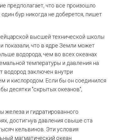
ие предполагает, что все произошло
и один бур никогда не доберется, пишет
вейцарской высшей технической школы
и показали, что в ядре Земли может
ольше водорода, чем во всех океанах
ремальной температуры и давления на
от водород заключен внутри
м и кислородом. Если бы он соединился
 бы десятки "скрытых океанов",
ы железа и гидратированного
нях, достигнув давления свыше ста
тысяч кельвинов. Эти условия
ьный магматический океан