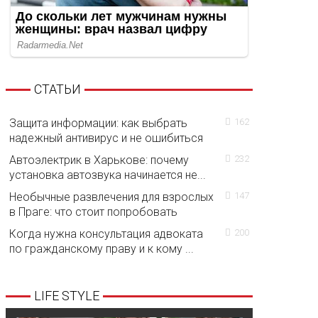
СТАТЬИ
Защита информации: как выбрать
162
надежный антивирус и не ошибиться
Автоэлектрик в Харькове: почему
232
установка автозвука начинается не...
Необычные развлечения для взрослых
147
в Праге: что стоит попробовать
Когда нужна консультация адвоката
200
по гражданскому праву и к кому ...
LIFE STYLE