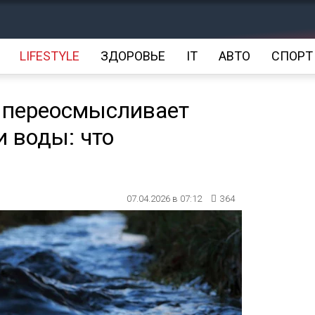
LIFESTYLE
ЗДОРОВЬЕ
IT
АВТО
СПОРТ
 переосмысливает
и воды: что
07.04.2026 в 07:12
364