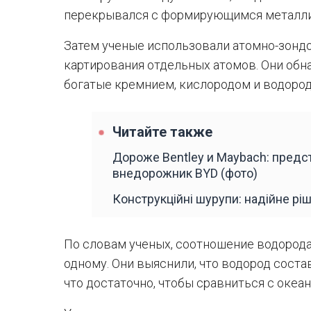
перекрывался с формирующимся металли
Затем ученые использовали атомно-зонд
картирования отдельных атомов. Они обн
богатые кремнием, кислородом и водород
Читайте также
Дороже Bentley и Maybach: пред
внедорожник BYD (фото)
Конструкційні шурупи: надійне рі
По словам ученых, соотношение водорода
одному. Они выяснили, что водород состав
что достаточно, чтобы сравниться с океа