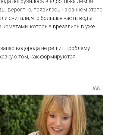
ода погрузилось в ядро, пока Земля
ы, вероятно, появилась на раннем этапе
ли считали, что большая часть воды
 кометами, которые врезались в уже
й запас водорода не решит проблему
сказку о том, как формируются