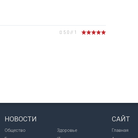
5.0
//
1
НОВОСТИ
САЙТ
Общество
Здоровье
Главная