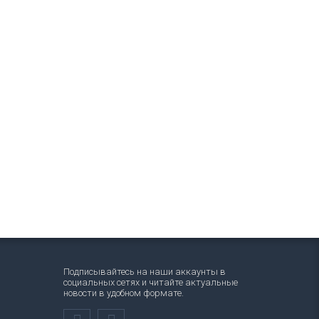
Подписывайтесь на наши аккаунты в
социальных сетях и читайте актуальные
новости в удобном формате.