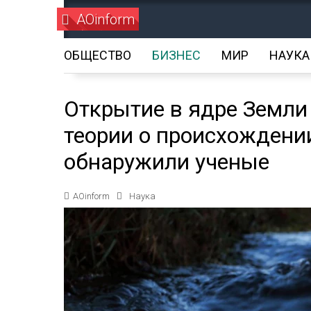
AOinform
ОБЩЕСТВО
БИЗНЕС
МИР
НАУКА
Открытие в ядре Земли
теории о происхождени
обнаружили ученые
AOinform
Наука