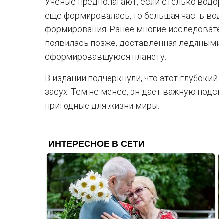
Ученые предполагают, если столько водор
еще формировалась, то большая часть вод
формирования. Ранее многие исследовате
появилась позже, доставленная ледяными
сформировавшуюся планету.
В издании подчеркнули, что этот глубоки
засух. Тем не менее, он дает важную под
пригодные для жизни миры.