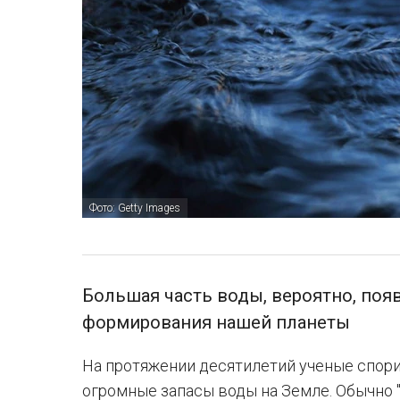
Фото: Getty Images
Большая часть воды, вероятно, поя
формирования нашей планеты
На протяжении десятилетий ученые спорил
огромные запасы воды на Земле. Обычно