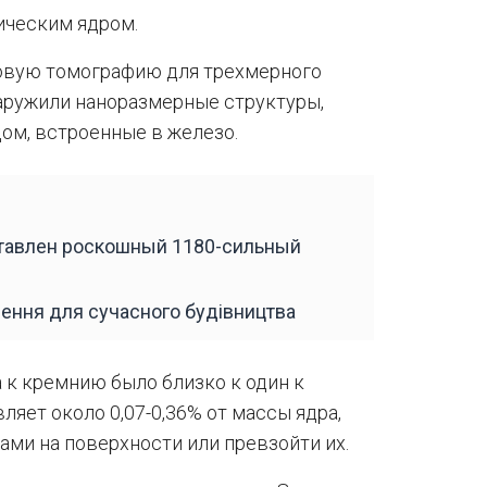
ческим ядром.
овую томографию для трехмерного
аружили наноразмерные структуры,
ом, встроенные в железо.
ставлен роскошный 1180-сильный
шення для сучасного будівництва
 к кремнию было близко к один к
ляет около 0,07-0,36% от массы ядра,
нами на поверхности или превзойти их.