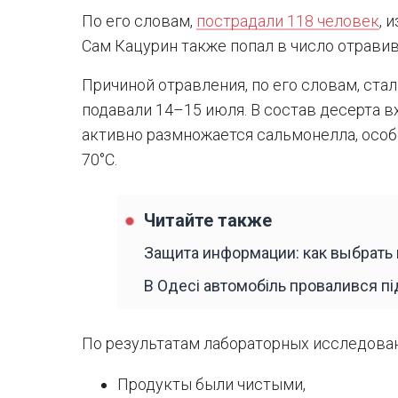
По его словам,
пострадали 118 человек
, 
Сам Кацурин также попал в число отрави
Причиной отравления, по его словам, ста
подавали 14–15 июля. В состав десерта вх
активно размножается сальмонелла, особ
70°C.
Читайте также
Защита информации: как выбрать
В Одесі автомобіль провалився пі
По результатам лабораторных исследован
Продукты были чистыми,