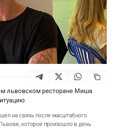
ом львовском ресторане Миша
ситуацию
шел на связь после масштабного
 Львове, которое произошло в день