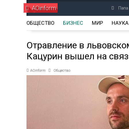
AOinform
Папа
ОБЩЕСТВО
БИЗНЕС
МИР
НАУКА
Отравление в львовско
Кацурин вышел на связ
AOinform
Общество