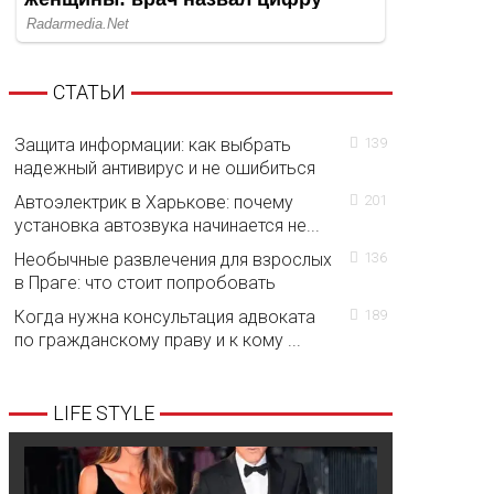
СТАТЬИ
Защита информации: как выбрать
139
надежный антивирус и не ошибиться
Автоэлектрик в Харькове: почему
201
установка автозвука начинается не...
Необычные развлечения для взрослых
136
в Праге: что стоит попробовать
Когда нужна консультация адвоката
189
по гражданскому праву и к кому ...
LIFE STYLE