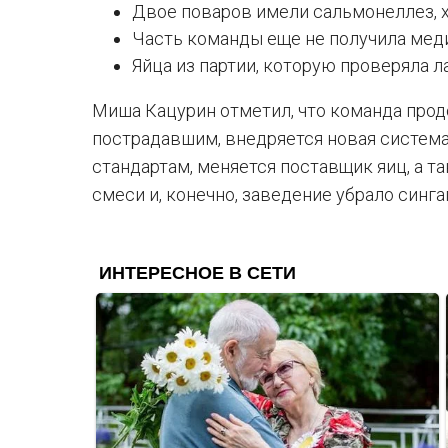
Двое поваров имели сальмонеллез, 
Часть команды еще не получила меди
Яйца из партии, которую проверяла л
Миша Кацурин отметил, что команда про
пострадавшим, внедряется новая систем
стандартам, меняется поставщик яиц, а 
смеси и, конечно, заведение убрало синг