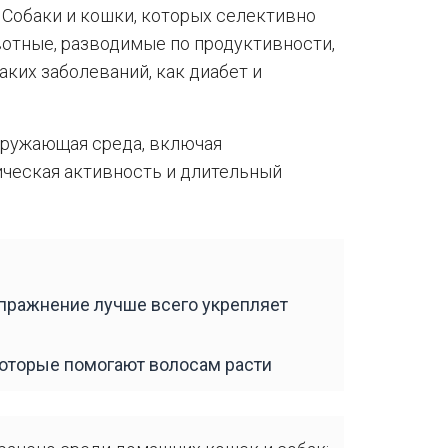
 Собаки и кошки, которых селективно
вотные, разводимые по продуктивности,
ких заболеваний, как диабет и
кружающая среда, включая
ическая активность и длительный
 упражнение лучше всего укрепляет
которые помогают волосам расти