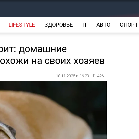
LIFESTYLE
ЗДОРОВЬЕ
IT
АВТО
СПОРТ
трит: домашние
охожи на своих хозяев
18.11.2025 в 16:23
426