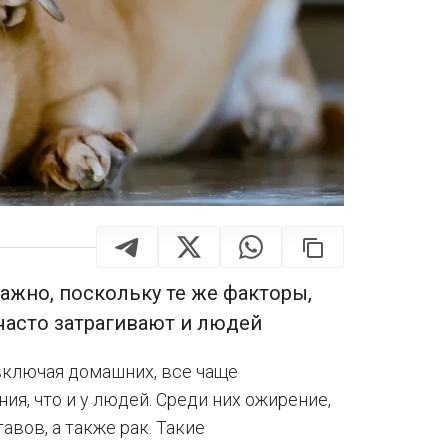
ажно, поскольку те же факторы,
часто затрагивают и людей
включая домашних, все чаще
ия, что и у людей. Среди них ожирение,
авов, а также рак. Такие