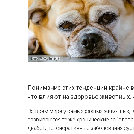
Фото: Getty Images
Понимание этих тенденций крайне в
что влияют на здоровье животных, 
Во всем мире у самых разных животных, 
развиваются те же хронические заболеван
диабет, дегенеративные заболевания суст