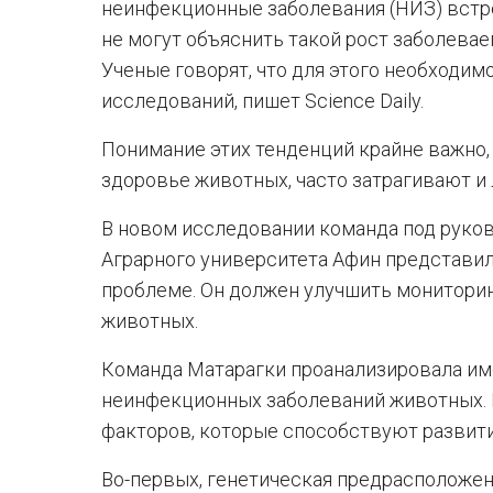
неинфекционные заболевания (НИЗ) встре
не могут объяснить такой рост заболевае
Ученые говорят, что для этого необход
исследований, пишет Science Daily.
Понимание этих тенденций крайне важно, 
здоровье животных, часто затрагивают и
В новом исследовании команда под руко
Аграрного университета Афин представи
проблеме. Он должен улучшить мониторин
животных.
Команда Матарагки проанализировала и
неинфекционных заболеваний животных.
факторов, которые способствуют развити
Во-первых, генетическая предрасположе