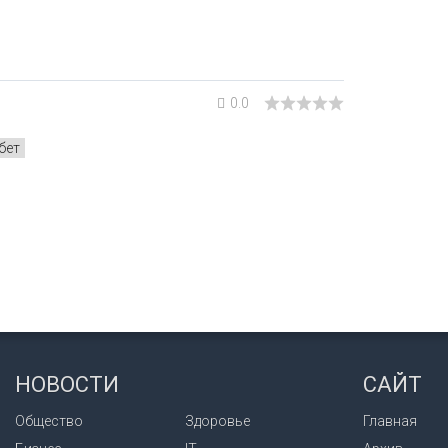
0.0
бет
НОВОСТИ
САЙТ
Общество
Здоровье
Главная