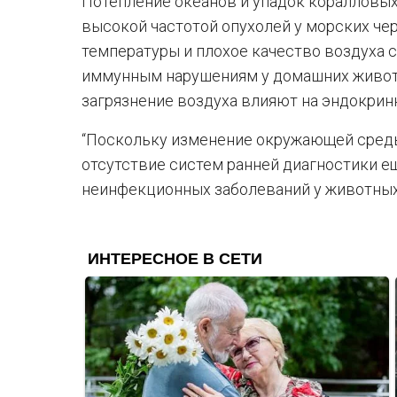
Потепление океанов и упадок коралловы
высокой частотой опухолей у морских чер
температуры и плохое качество воздуха 
иммунным нарушениям у домашних животн
загрязнение воздуха влияют на эндокри
“Поскольку изменение окружающей среды
отсутствие систем ранней диагностики 
неинфекционных заболеваний у животных”