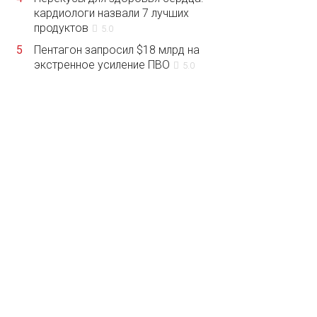
кардиологи назвали 7 лучших
продуктов
5.0
5
Пентагон запросил $18 млрд на
экстренное усиление ПВО
5.0