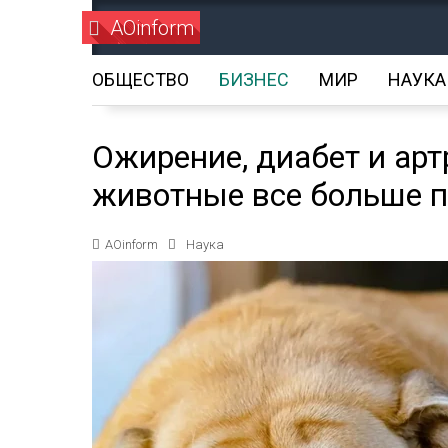
AOinform
ОБЩЕСТВО
БИЗНЕС
МИР
НАУКА
Ожирение, диабет и ар
животные все больше п
AOinform
Наука