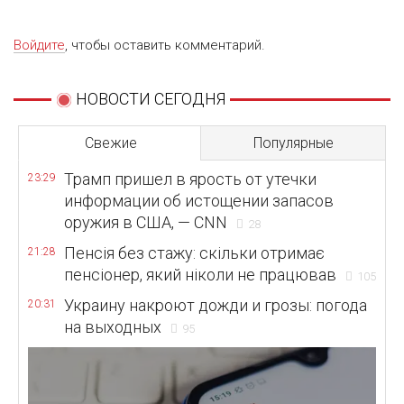
Войдите
, чтобы оставить комментарий.
НОВОСТИ СЕГОДНЯ
Свежие
Популярные
Трамп пришел в ярость от утечки
23:29
информации об истощении запасов
оружия в США, — CNN
28
Пенсія без стажу: скільки отримає
21:28
пенсіонер, який ніколи не працював
105
Украину накроют дожди и грозы: погода
20:31
на выходных
95