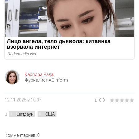
Карпова Рада
Журналист AOinform
12.11.2025 в 10:37
0.0
шатдаун
США
Комментариев: 0