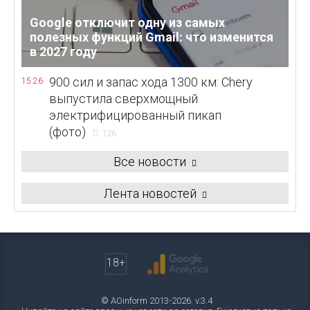
Google отключит одну из самых
полезных функций Gmail: что изменится
в 2027 году
900 сил и запас хода 1300 км: Chery
15:26
выпустила сверхмощный
электрифицированный пикап
(фото)
126
Все новости
Лента новостей
18+
© AOinform 2013-2026. v.3.4