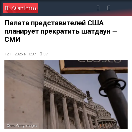
AOinform
Палата представителей США
планирует прекратить шатдаун —
СМИ
12.11.2025 в 10:37
371
Фото: Getty Images