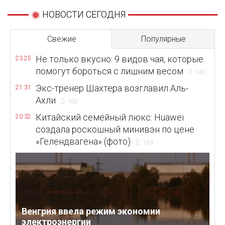
НОВОСТИ СЕГОДНЯ
Свежие
Популярные
Не только вкусно: 9 видов чая, которые
23:25
помогут бороться с лишним весом
140
Экс-тренер Шахтера возглавил Аль-
21:31
Ахли
163
Китайский семейный люкс: Huawei
20:32
создала роскошный минивэн по цене
«Гелендвагена» (фото)
159
Венгрия ввела режим экономии
электроэнергии