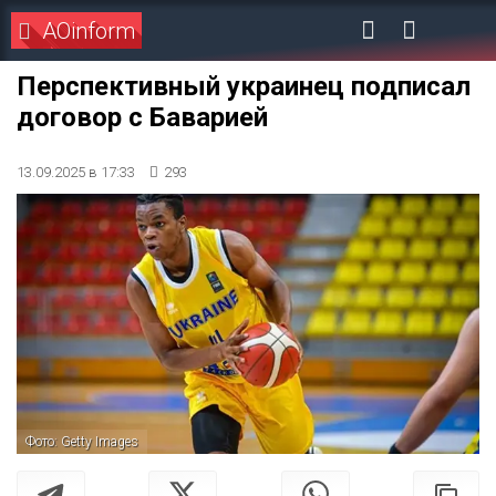
AOinform
Перспективный украинец подписал
договор с Баварией
13.09.2025 в 17:33
293
Фото: Getty Images