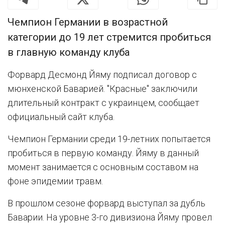
Чемпион Германии в возрастной
категории до 19 лет стремится пробиться
в главную команду клуба
Форвард Десмонд Йяму подписал договор с
мюнхенской Баварией. "Красные" заключили
длительный контракт с украинцем, сообщает
официальный сайт клуба.
Чемпион Германии среди 19-летних попытается
пробиться в первую команду. Йяму в данный
момент занимается с основным составом на
фоне эпидемии травм.
В прошлом сезоне форвард выступал за дубль
Баварии. На уровне 3-го дивизиона Йяму провел