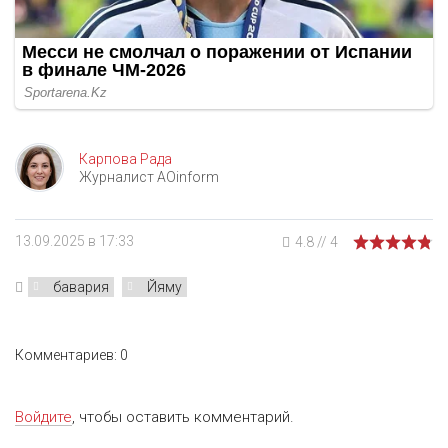
Карпова Рада
Журналист AOinform
13.09.2025 в 17:33
4.8
//
4
бавария
Йяму
Комментариев: 0
Войдите
, чтобы оставить комментарий.