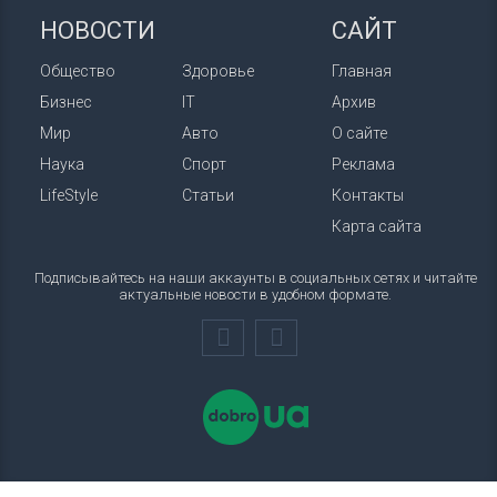
НОВОСТИ
САЙТ
Общество
Здоровье
Главная
Бизнес
IT
Архив
Мир
Авто
О сайте
Наука
Спорт
Реклама
LifeStyle
Статьи
Контакты
Карта сайта
Подписывайтесь на наши аккаунты в социальных сетях и читайте
актуальные новости в удобном формате.