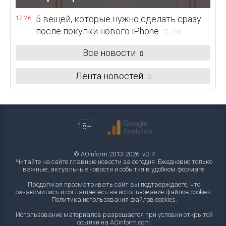
5 вещей, которые нужно сделать сразу
17:26
после покупки нового iPhone
228
Все новости
Лента новостей
18+
© AOinform 2013-2026. v.3.4
Читайте на сайте главные новости за сегодня. Ежедневно только
важные, актуальные новости и события в удобном формате.
Продолжая просматривать сайт вы подтверждаете, что
ознакомились и соглашаетесь на использование файлов cookies.
Политика использования файлов cookies
.
Использование материалов разрешается при условии открытой
ссылки на AOinform.com.