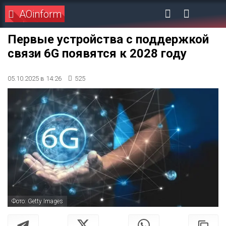
AOinform
Первые устройства с поддержкой
связи 6G появятся к 2028 году
05.10.2025 в 14:26
525
Фото: Getty Images