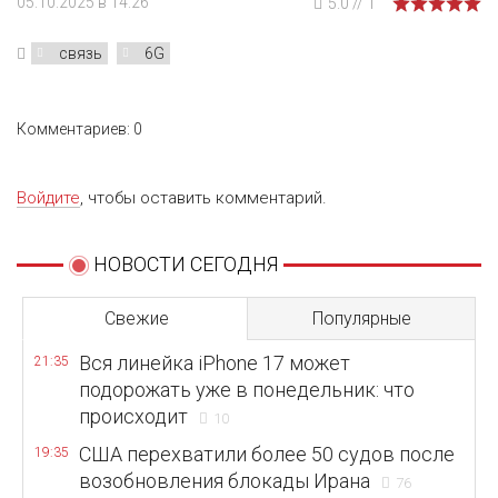
05.10.2025 в 14:26
5.0
//
1
связь
6G
Комментариев: 0
Войдите
, чтобы оставить комментарий.
НОВОСТИ СЕГОДНЯ
Свежие
Популярные
Вся линейка iPhone 17 может
21:35
подорожать уже в понедельник: что
происходит
10
США перехватили более 50 судов после
19:35
возобновления блокады Ирана
76