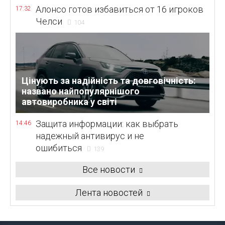
Алонсо готов избавиться от 16 игроков
17:32
Челси
104
Цінують за надійність та довговічність:
названо найпопулярнішого
автовиробника у світі
Защита информации: как выбрать
14:46
надежный антивирус и не
ошибиться
139
Все новости
Лента новостей