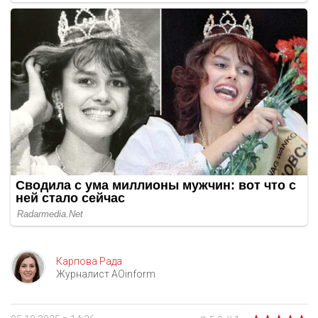
Карпова Рада
Журналист AOinform