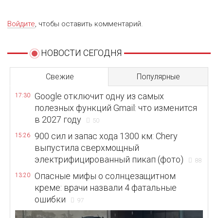
Войдите
, чтобы оставить комментарий.
НОВОСТИ СЕГОДНЯ
Свежие
Популярные
Google отключит одну из самых
17:30
полезных функций Gmail: что изменится
в 2027 году
50
900 сил и запас хода 1300 км: Chery
15:26
выпустила сверхмощный
электрифицированный пикап (фото)
88
Опасные мифы о солнцезащитном
13:20
креме: врачи назвали 4 фатальные
ошибки
97