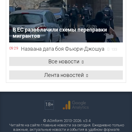
В ЕС разоблачили схемы переправки
мигрантов
Названа дата боя Фьюри-Джошуа
09:29
133
Все новости
Лента новостей
18+
© AOinform 2013-2026. v.3.4
Читайте на сайте главные новости за сегодня. Ежедневно только
важные, актуальные новости и события в удобном формате.