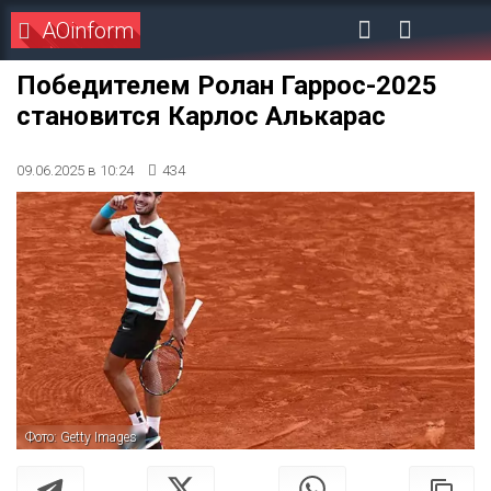
AOinform
Победителем Ролан Гаррос-2025
становится Карлос Алькарас
09.06.2025 в 10:24
434
Фото: Getty Images