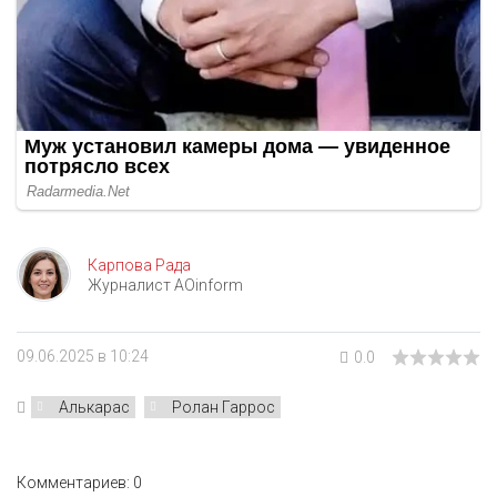
Карпова Рада
Журналист AOinform
09.06.2025 в 10:24
0.0
Алькарас
Ролан Гаррос
Комментариев: 0