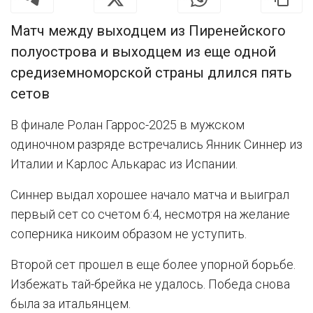
Матч между выходцем из Пиренейского
полуострова и выходцем из еще одной
средиземноморской страны длился пять
сетов
В финале Ролан Гаррос-2025 в мужском
одиночном разряде встречались Янник Синнер из
Италии и Карлос Алькарас из Испании.
Синнер выдал хорошее начало матча и выиграл
первый сет со счетом 6:4, несмотря на желание
соперника никоим образом не уступить.
Второй сет прошел в еще более упорной борьбе.
Избежать тай-брейка не удалось. Победа снова
была за итальянцем.