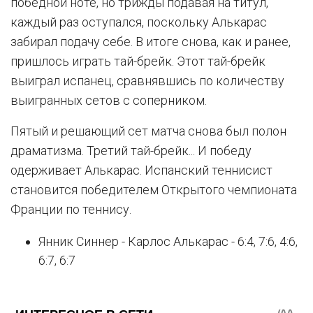
победной ноте, но трижды подавая на титул,
каждый раз оступался, поскольку Алькарас
забирал подачу себе. В итоге снова, как и ранее,
пришлось играть тай-брейк. Этот тай-брейк
выиграл испанец, сравнявшись по количеству
выигранных сетов с соперником.
Пятый и решающий сет матча снова был полон
драматизма. Третий тай-брейк... И победу
одерживает Алькарас. Испанский теннисист
становится победителем Открытого чемпионата
Франции по теннису.
Янник Синнер - Карлос Алькарас - 6:4, 7:6, 4:6,
6:7, 6:7