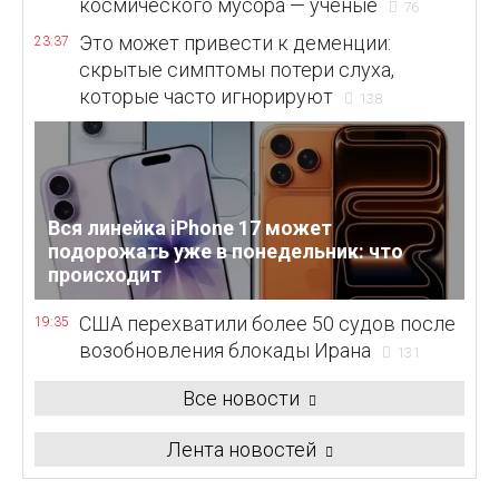
космического мусора — ученые
76
Это может привести к деменции:
23:37
скрытые симптомы потери слуха,
которые часто игнорируют
138
Вся линейка iPhone 17 может
подорожать уже в понедельник: что
происходит
США перехватили более 50 судов после
19:35
возобновления блокады Ирана
131
Все новости
Лента новостей