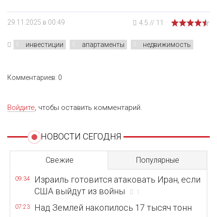
29.11.2025 в 00:49
4.5
//
11
инвестиции
апартаменты
недвижимость
Комментариев: 0
Войдите
, чтобы оставить комментарий.
НОВОСТИ СЕГОДНЯ
Свежие
Популярные
Израиль готовится атаковать Иран, если
09:34
США выйдут из войны
1
Над Землей накопилось 17 тысяч тонн
07:23