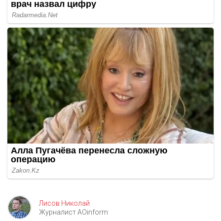
Лисов Николай
Журналист AOinform