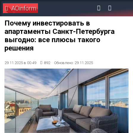
AOinform
Почему инвестировать в
апартаменты Санкт-Петербурга
выгодно: все плюсы такого
решения
29.11.2025 в 00:49
892
Обновлено: 29.11.2025