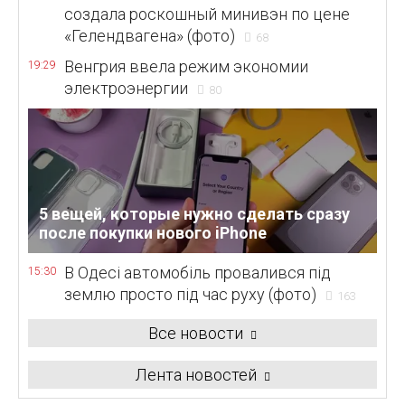
создала роскошный минивэн по цене
«Гелендвагена» (фото)
68
Венгрия ввела режим экономии
19:29
электроэнергии
80
5 вещей, которые нужно сделать сразу
после покупки нового iPhone
В Одесі автомобіль провалився під
15:30
землю просто під час руху (фото)
163
Все новости
Лента новостей