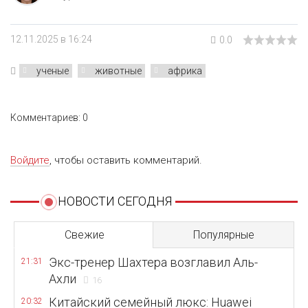
12.11.2025 в 16:24
0.0
ученые
животные
африка
Комментариев: 0
Войдите
, чтобы оставить комментарий.
НОВОСТИ СЕГОДНЯ
Свежие
Популярные
Экс-тренер Шахтера возглавил Аль-
21:31
Ахли
16
Китайский семейный люкс: Huawei
20:32