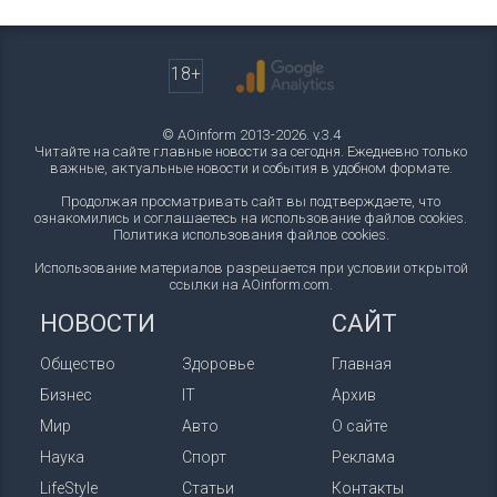
18+
© AOinform 2013-2026. v.3.4
Читайте на сайте главные новости за сегодня. Ежедневно только
важные, актуальные новости и события в удобном формате.
Продолжая просматривать сайт вы подтверждаете, что
ознакомились и соглашаетесь на использование файлов cookies.
Политика использования файлов cookies
.
Использование материалов разрешается при условии открытой
ссылки на AOinform.com.
НОВОСТИ
САЙТ
Общество
Здоровье
Главная
Бизнес
IT
Архив
Мир
Авто
О сайте
Наука
Спорт
Реклама
LifeStyle
Статьи
Контакты