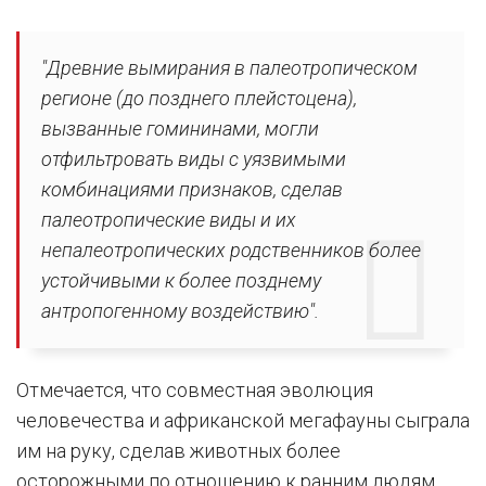
"Древние вымирания в палеотропическом
регионе (до позднего плейстоцена),
вызванные гомининами, могли
отфильтровать виды с уязвимыми
комбинациями признаков, сделав
палеотропические виды и их
непалеотропических родственников более
устойчивыми к более позднему
антропогенному воздействию".
Отмечается, что совместная эволюция
человечества и африканской мегафауны сыграла
им на руку, сделав животных более
осторожными по отношению к ранним людям.