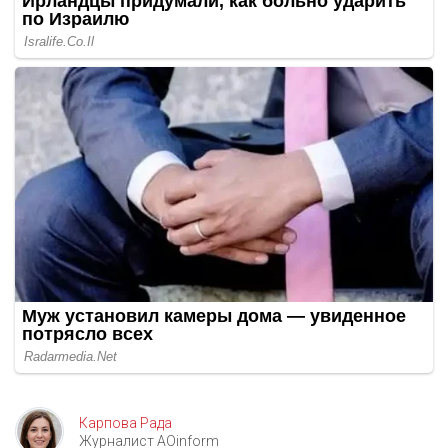
Карпова Рада
Журналист AOinform