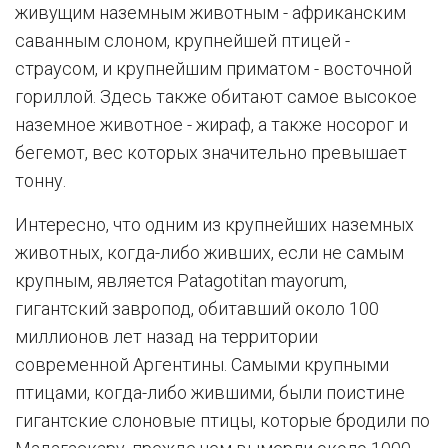
живущим наземным животным - африканским
саванным слоном, крупнейшей птицей -
страусом, и крупнейшим приматом - восточной
гориллой. Здесь также обитают самое высокое
наземное животное - жираф, а также носорог и
бегемот, вес которых значительно превышает
тонну.
Интересно, что одним из крупнейших наземных
животных, когда-либо живших, если не самым
крупным, является Patagotitan mayorum,
гигантский завропод, обитавший около 100
миллионов лет назад на территории
современной Аргентины. Самыми крупными
птицами, когда-либо жившими, были поистине
гигантские слоновые птицы, которые бродили по