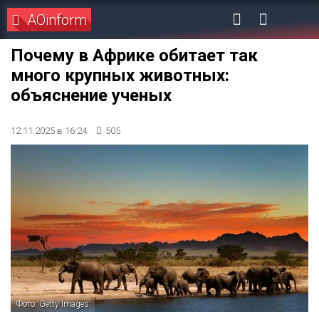
AOinform
Почему в Африке обитает так
много крупных животных:
объяснение ученых
12.11.2025 в 16:24
505
Фото: Getty Images