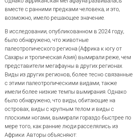
Однако африканская мегафауна развивалась
вместе с ранними предками человека, и это,
возможно, имело решающее значение.
В исследовании, опубликованном в 2024 году,
было обнаружено, что животные
палеотропического региона (Африка к югу от
Сахары и тропическая Азия) вымирали реже, чем
представители мегафауны в других регионах.
Виды из других регионов, более тесно связанные
с этими палеотропическими видами, также
имели более низкие темпы вымирания. Однако
было обнаружено, что виды, обитающие на
островах, виды с крупным телом и виды с
плоскими ногами, вымирали гораздо быстрее по
мере того, как ранние люди расселялись из
Африки. Авторы объясняют: