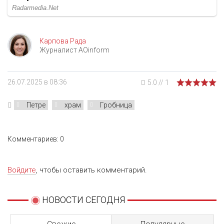
Карпова Рада
Журналист AOinform
26.07.2025 в 08:36
5.0
//
1
Петре
храм
Гробница
Комментариев: 0
Войдите
, чтобы оставить комментарий.
НОВОСТИ СЕГОДНЯ