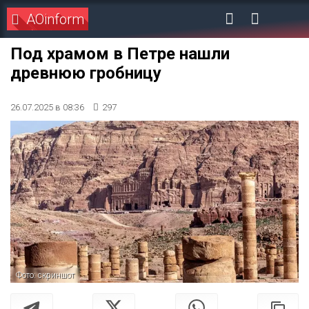
AOinform
Под храмом в Петре нашли
древнюю гробницу
26.07.2025 в 08:36
297
Фото: скриншот