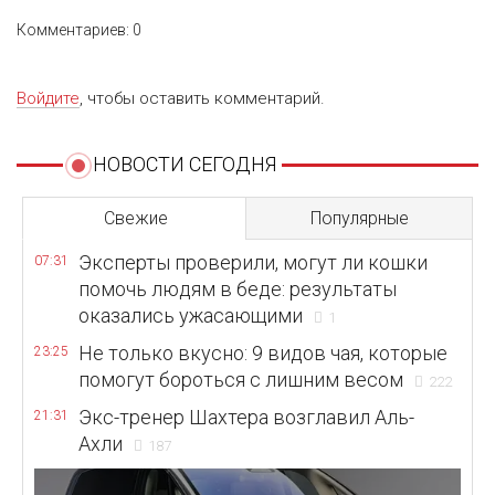
Комментариев: 0
Войдите
, чтобы оставить комментарий.
НОВОСТИ СЕГОДНЯ
Свежие
Популярные
Эксперты проверили, могут ли кошки
07:31
помочь людям в беде: результаты
оказались ужасающими
1
Не только вкусно: 9 видов чая, которые
23:25
помогут бороться с лишним весом
222
Экс-тренер Шахтера возглавил Аль-
21:31
Ахли
187