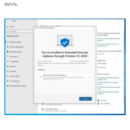
июль.