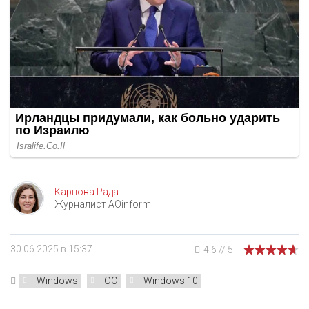
Карпова Рада
Журналист AOinform
30.06.2025 в 15:37
4.6
//
5
Windows
ОС
Windows 10