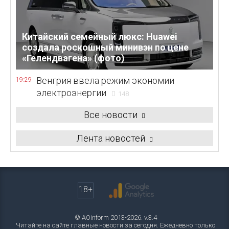
Китайский семейный люкс: Huawei
создала роскошный минивэн по цене
«Гелендвагена» (фото)
Венгрия ввела режим экономии
19:29
электроэнергии
148
Все новости
Лента новостей
18+
© AOinform 2013-2026. v.3.4
Читайте на сайте главные новости за сегодня. Ежедневно только