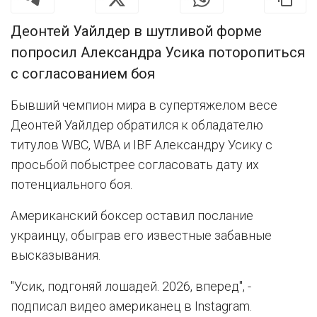
Деонтей Уайлдер в шутливой форме
попросил Александра Усика поторопиться
с согласованием боя
Бывший чемпион мира в супертяжелом весе
Деонтей Уайлдер обратился к обладателю
титулов WBC, WBA и IBF Александру Усику с
просьбой побыстрее согласовать дату их
потенциального боя.
Американский боксер оставил послание
украинцу, обыграв его известные забавные
высказывания.
"Усик, подгоняй лошадей. 2026, вперед", -
подписал видео американец в Instagram.