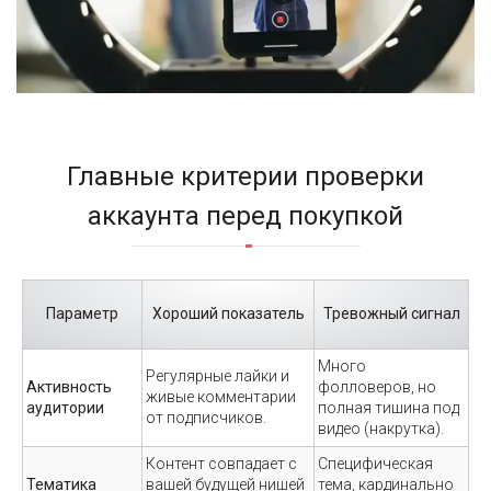
Главные критерии проверки
аккаунта перед покупкой
Параметр
Хороший показатель
Тревожный сигнал
Много
Регулярные лайки и
Активность
фолловеров, но
живые комментарии
аудитории
полная тишина под
от подписчиков.
видео (накрутка).
Контент совпадает с
Специфическая
Тематика
вашей будущей нишей
тема, кардинально