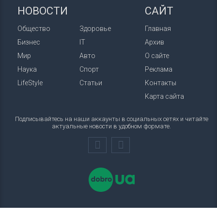
НОВОСТИ
САЙТ
Общество
Здоровье
Главная
Бизнес
IT
Архив
Мир
Авто
О сайте
Наука
Спорт
Реклама
LifeStyle
Статьи
Контакты
Карта сайта
Подписывайтесь на наши аккаунты в социальных сетях и читайте
актуальные новости в удобном формате.