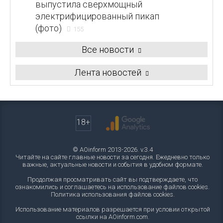
выпустила сверхмощный
электрифицированный пикап
(фото)
155
Все новости
Лента новостей
18+
© AOinform 2013-2026. v.3.4
Читайте на сайте главные новости за сегодня. Ежедневно только
важные, актуальные новости и события в удобном формате.
Продолжая просматривать сайт вы подтверждаете, что
ознакомились и соглашаетесь на использование файлов cookies.
Политика использования файлов cookies
.
Использование материалов разрешается при условии открытой
ссылки на AOinform.com.