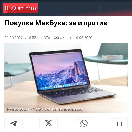
AOinform
Покупка МакБука: за и против
21.06.2022 в 16:52
676
Обновлено: 10.02.2026
Иллюстрация / Фото: из открытых источников