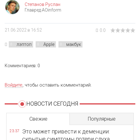
Степанов Руслан
Главред AOinform
21.06.2022 в 16:52
0.0
лэптоп
Apple
макбук
Комментариев: 0
Войдите
, чтобы оставить комментарий.
НОВОСТИ СЕГОДНЯ
Свежие
Популярные
Это может привести к деменции:
23:37
скрытые симптомы потери слуха,