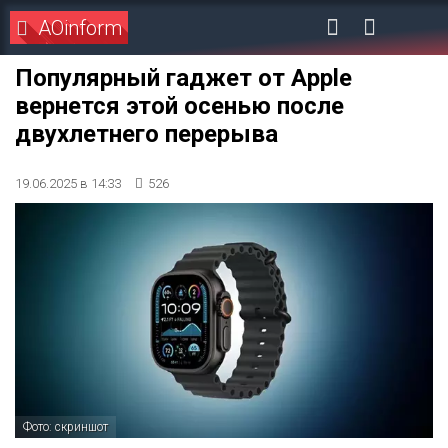
AOinform
Популярный гаджет от Apple
вернется этой осенью после
двухлетнего перерыва
19.06.2025 в 14:33
526
Фото: скриншот