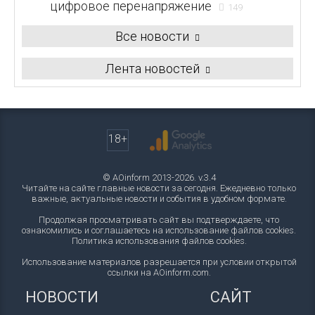
цифровое перенапряжение
149
Все новости
Лента новостей
18+
© AOinform 2013-2026. v.3.4
Читайте на сайте главные новости за сегодня. Ежедневно только
важные, актуальные новости и события в удобном формате.
Продолжая просматривать сайт вы подтверждаете, что
ознакомились и соглашаетесь на использование файлов cookies.
Политика использования файлов cookies
.
Использование материалов разрешается при условии открытой
ссылки на AOinform.com.
НОВОСТИ
САЙТ