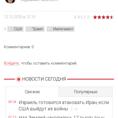
12.12.2025 в 12:15
4.5
//
2
США
Трамп
Импичмент
Комментариев: 0
Войдите
, чтобы оставить комментарий.
НОВОСТИ СЕГОДНЯ
Свежие
Популярные
Израиль готовится атаковать Иран, если
09:34
США выйдут из войны
98
Над Землей накопилось 17 тысяч тонн
07:23