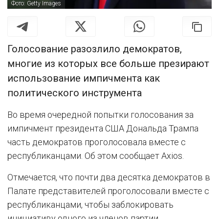
Фото: Getty Images
Голосование разозлило демократов,
многие из которых все больше презирают
использование импичмента как
политического инструмента
Во время очередной попытки голосования за
импичмент президента США Дональда Трампа
часть демократов проголосовала вместе с
республиканцами. Об этом сообщает Axios.
Отмечается, что почти два десятка демократов в
Палате представителей проголосовали вместе с
республиканцами, чтобы заблокировать
инициативу одного из членов партии.