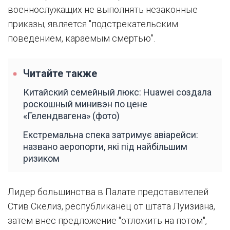
военнослужащих не выполнять незаконные
приказы, является "подстрекательским
поведением, караемым смертью".
Читайте также
Китайский семейный люкс: Huawei создала
роскошный минивэн по цене
«Гелендвагена» (фото)
Екстремальна спека затримує авіарейси:
названо аеропорти, які під найбільшим
ризиком
Лидер большинства в Палате представителей
Стив Скелиз, республиканец от штата Луизиана,
затем внес предложение "отложить на потом",