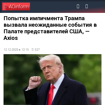
AOinform
Попытка импичмента Трампа
вызвала неожиданные события в
Палате представителей США, —
Axios
12.12.2025 в 12:15
327