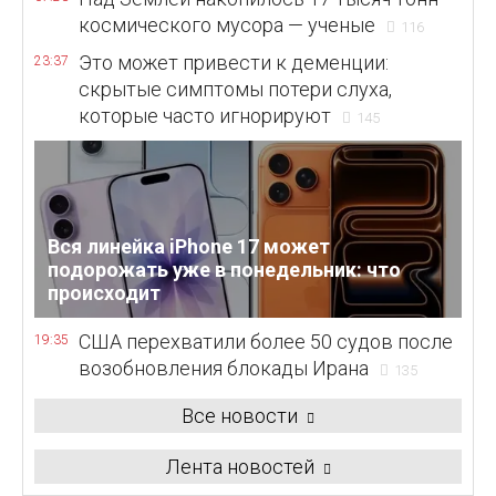
космического мусора — ученые
116
Это может привести к деменции:
23:37
скрытые симптомы потери слуха,
которые часто игнорируют
145
Вся линейка iPhone 17 может
подорожать уже в понедельник: что
происходит
США перехватили более 50 судов после
19:35
возобновления блокады Ирана
135
Все новости
Лента новостей