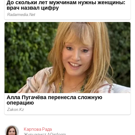
Карпова Рада
Журналист AOinform