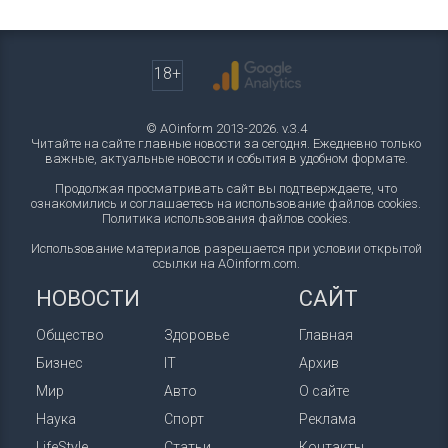
18+
© AOinform 2013-2026. v.3.4
Читайте на сайте главные новости за сегодня. Ежедневно только
важные, актуальные новости и события в удобном формате.
Продолжая просматривать сайт вы подтверждаете, что
ознакомились и соглашаетесь на использование файлов cookies.
Политика использования файлов cookies
.
Использование материалов разрешается при условии открытой
ссылки на AOinform.com.
НОВОСТИ
САЙТ
Общество
Здоровье
Главная
Бизнес
IT
Архив
Мир
Авто
О сайте
Наука
Спорт
Реклама
LifeStyle
Статьи
Контакты