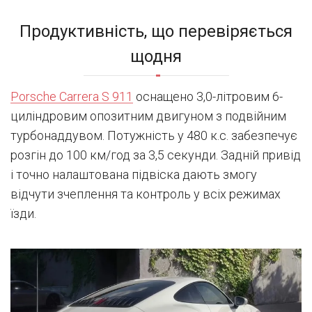
Продуктивність, що перевіряється
щодня
Porsche Carrera S 911
оснащено 3,0-літровим 6-
циліндровим опозитним двигуном з подвійним
турбонаддувом. Потужність у 480 к.с. забезпечує
розгін до 100 км/год за 3,5 секунди. Задній привід
і точно налаштована підвіска дають змогу
відчути зчеплення та контроль у всіх режимах
їзди.