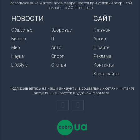
Использование материалов разрешается при условии открытой
ссылки на AOinform.com.
НОВОСТИ
САЙТ
Общество
Здоровье
Главная
Бизнес
IT
Архив
Мир
Авто
О сайте
Наука
Спорт
Реклама
LifeStyle
Статьи
Контакты
Карта сайта
Подписывайтесь на наши аккаунты в социальных сетях и читайте
актуальные новости в удобном формате.