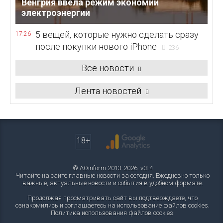
Венгрия ввела режим экономии
электроэнергии
5 вещей, которые нужно сделать сразу
17:26
после покупки нового iPhone
236
Все новости
Лента новостей
18+
© AOinform 2013-2026. v.3.4
Читайте на сайте главные новости за сегодня. Ежедневно только
важные, актуальные новости и события в удобном формате.
Продолжая просматривать сайт вы подтверждаете, что
ознакомились и соглашаетесь на использование файлов cookies.
Политика использования файлов cookies
.