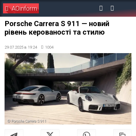
AOinform
Porsche Carrera S 911 — новий
рівень керованості та стилю
29.07.2025 в 19:24
1004
© Porsche Carrera S 911