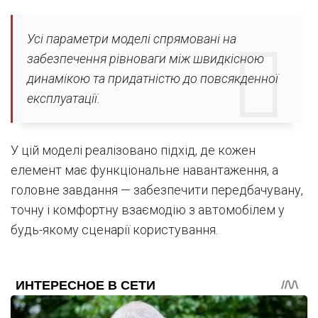
Усі параметри моделі спрямовані на
забезпечення рівноваги між швидкісною
динамікою та придатністю до повсякденної
експлуатації.
У цій моделі реалізовано підхід, де кожен
елемент має функціональне навантаження, а
головне завдання — забезпечити передбачувану,
точну і комфортну взаємодію з автомобілем у
будь-якому сценарії користування.