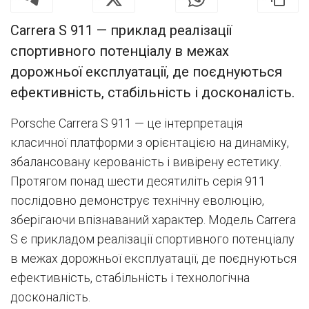
Carrera S 911 — приклад реалізації
спортивного потенціалу в межах
дорожньої експлуатації, де поєднуються
ефективність, стабільність і досконалість.
Porsche Carrera S 911 — це інтерпретація
класичної платформи з орієнтацією на динаміку,
збалансовану керованість і вивірену естетику.
Протягом понад шести десятиліть серія 911
послідовно демонструє технічну еволюцію,
зберігаючи впізнаваний характер. Модель Carrera
S є прикладом реалізації спортивного потенціалу
в межах дорожньої експлуатації, де поєднуються
ефективність, стабільність і технологічна
досконалість.