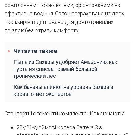
освітленням і технологіями, орієнтованими на
ефективне водіння. Салон розраховано на двох
пасажирів і адаптовано для довготривалих
поїздок без втрати комфорту.
Читайте также
Пыль из Сахары удобряет Амазонию: как
пустыня спасает самый большой
тропический лес
Как бананы влияют на уровень сахара в
крови: ответ экспертов
Стандартні елементи комплектації включають:
20-/21-дюймові колеса Carrera S з