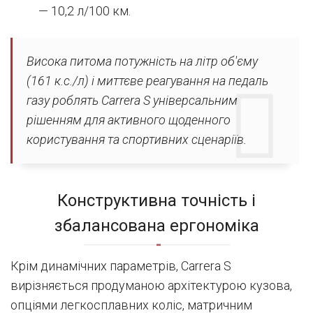
— 10,2 л/100 км.
Висока питома потужність на літр об'єму
(161 к.с./л) і миттєве реагування на педаль
газу роблять Carrera S універсальним
рішенням для активного щоденного
користування та спортивних сценаріїв.
Конструктивна точність і
збалансована ергономіка
Крім динамічних параметрів, Carrera S
вирізняється продуманою архітектурою кузова,
опціями легкосплавних коліс, матричним