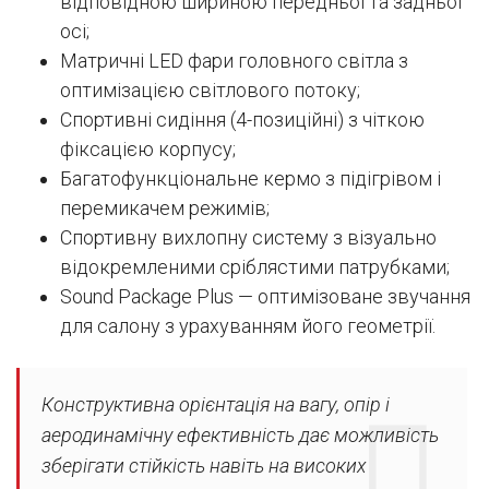
відповідною шириною передньої та задньої
осі;
Матричні LED фари головного світла з
оптимізацією світлового потоку;
Спортивні сидіння (4-позиційні) з чіткою
фіксацією корпусу;
Багатофункціональне кермо з підігрівом і
перемикачем режимів;
Спортивну вихлопну систему з візуально
відокремленими сріблястими патрубками;
Sound Package Plus — оптимізоване звучання
для салону з урахуванням його геометрії.
Конструктивна орієнтація на вагу, опір і
аеродинамічну ефективність дає можливість
зберігати стійкість навіть на високих