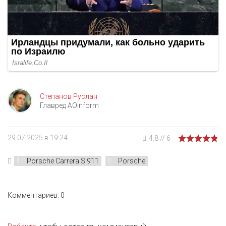
Степанов Руслан
Главред AOinform
29.07.2025 в 19:24
4.8
//
6
Porsche Carrera S 911
Porsche
Комментариев: 0