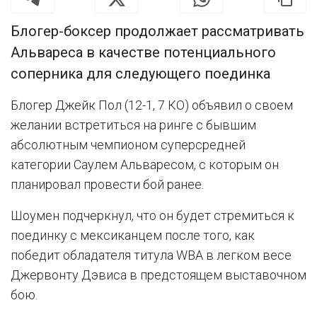
Блогер-боксер продолжает рассматривать
Альвареса в качестве потенциального
соперника для следующего поединка
Блогер Джейк Пол (12-1, 7 КО) объявил о своем
желании встретиться на ринге с бывшим
абсолютным чемпионом суперсредней
категории Саулем Альваресом, с которым он
планировал провести бой ранее.
Шоумен подчеркнул, что он будет стремиться к
поединку с мексиканцем после того, как
победит обладателя титула WBA в легком весе
Джервонту Дэвиса в предстоящем выставочном
бою.