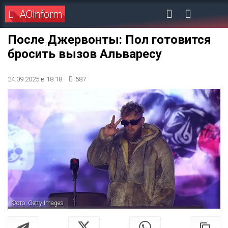
AOinform
После Джервонты: Пол готовится
бросить вызов Альваресу
24.09.2025 в 18:18
587
Фото: Getty Images