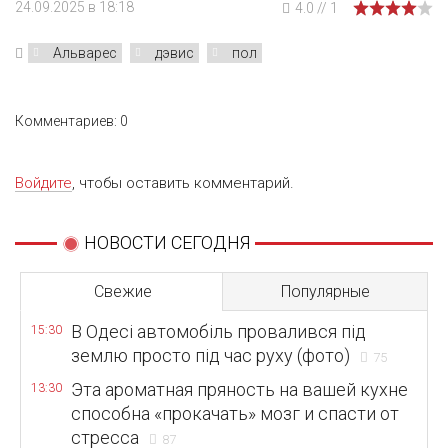
24.09.2025 в 18:18
4.0
//
1
Альварес
дэвис
пол
Комментариев: 0
Войдите
, чтобы оставить комментарий.
НОВОСТИ СЕГОДНЯ
Свежие
Популярные
В Одесі автомобіль провалився під
15:30
землю просто під час руху (фото)
75
Эта ароматная пряность на вашей кухне
13:30
способна «прокачать» мозг и спасти от
стресса
87