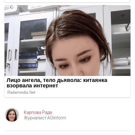
Карпова Рада
Журналист AOinform