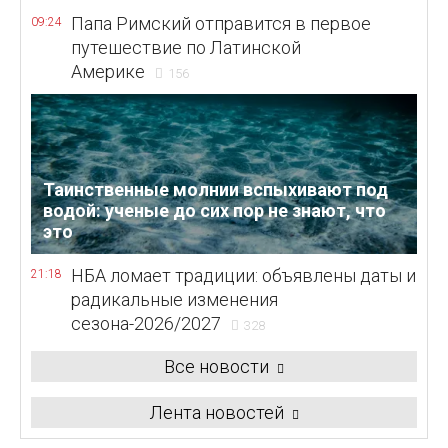
Папа Римский отправится в первое
09:24
путешествие по Латинской
Америке
156
Таинственные молнии вспыхивают под
водой: ученые до сих пор не знают, что
это
НБА ломает традиции: объявлены даты и
21:18
радикальные изменения
сезона-2026/2027
328
Все новости
Лента новостей