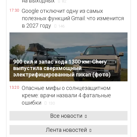
на выходных
82
Google отключит одну из самых
17:30
полезных функций Gmail: что изменится
в 2027 году
146
900 сил и запас хода 1300 км: Chery
выпустила сверхмощный
электрифицированный пикап (фото)
Опасные мифы о солнцезащитном
13:20
креме: врачи назвали 4 фатальные
ошибки
130
Все новости
Лента новостей