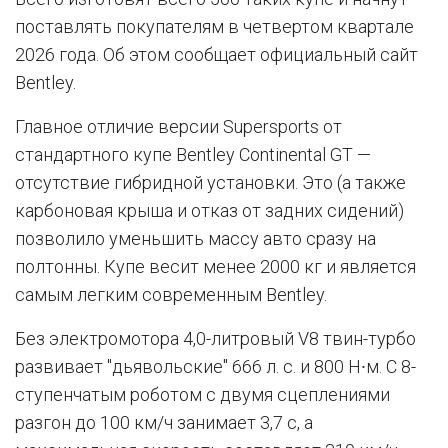
поставлять покупателям в четвертом квартале
2026 года. Об этом сообщает официальный сайт
Bentley.
Главное отличие версии Supersports от
стандартного купе Bentley Continental GT —
отсутствие гибридной установки. Это (а также
карбоновая крыша и отказ от задних сидений)
позволило уменьшить массу авто сразу на
полтонны. Купе весит менее 2000 кг и является
самым легким современным Bentley.
Без электромотора 4,0-литровый V8 твин-турбо
развивает "дьявольские" 666 л. с. и 800 Н∙м. С 8-
ступенчатым роботом с двумя сцеплениями
разгон до 100 км/ч занимает 3,7 с, а