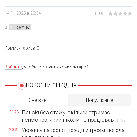
14.11.2025 в 23:34
0.0
bentley
Комментариев: 0
Войдите
, чтобы оставить комментарий.
НОВОСТИ СЕГОДНЯ
Свежие
Популярные
Пенсія без стажу: скільки отримає
21:28
пенсіонер, який ніколи не працював
82
Украину накроют дожди и грозы: погода
20:31