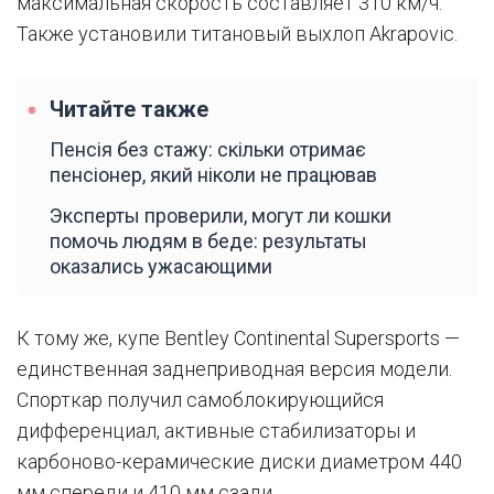
максимальная скорость составляет 310 км/ч.
Также установили титановый выхлоп Akrapovic.
Читайте также
Пенсія без стажу: скільки отримає
пенсіонер, який ніколи не працював
Эксперты проверили, могут ли кошки
помочь людям в беде: результаты
оказались ужасающими
К тому же, купе Bentley Continental Supersports —
единственная заднеприводная версия модели.
Спорткар получил самоблокирующийся
дифференциал, активные стабилизаторы и
карбоново-керамические диски диаметром 440
мм спереди и 410 мм сзади.