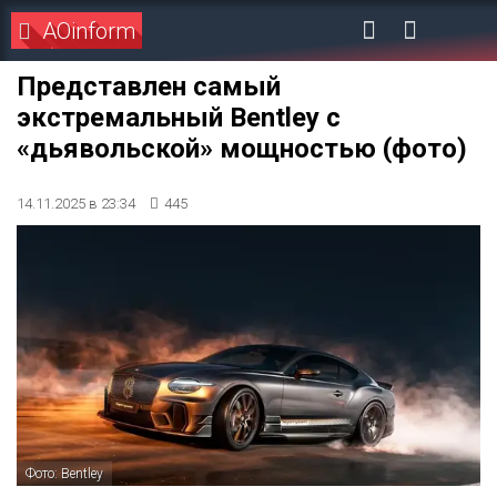
AOinform
Представлен самый
экстремальный Bentley с
«дьявольской» мощностью (фото)
14.11.2025 в 23:34
445
Фото: Bentley