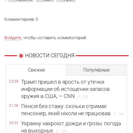
Комментариев: 0
Войдите
, чтобы оставить комментарий.
НОВОСТИ СЕГОДНЯ
Свежие
Популярные
Трамп пришел в ярость от утечки
23:29
информации об истощении запасов
оружия в США, — CNN
136
Пенсія без стажу: скільки отримає
21:28
пенсіонер, який ніколи не працював
144
Украину накроют дожди и грозы: погода
20:31
на выходных
134