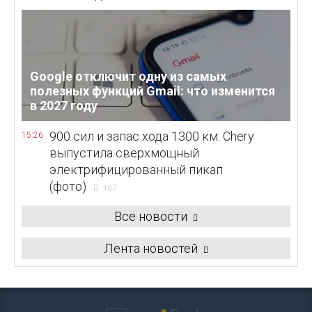
Google отключит одну из самых
полезных функций Gmail: что изменится
в 2027 году
900 сил и запас хода 1300 км: Chery
15:26
выпустила сверхмощный
электрифицированный пикап
(фото)
167
Все новости
Лента новостей