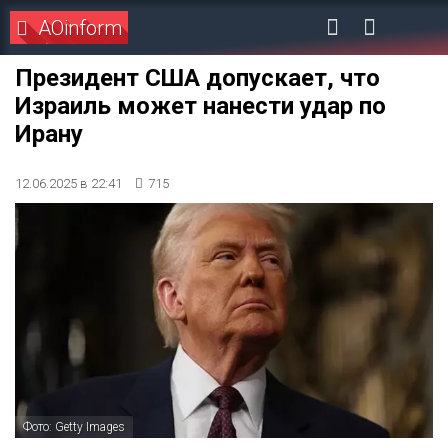
AOinform
Президент США допускает, что
Израиль может нанести удар по
Ирану
12.06.2025 в 22:41
715
Фото: Getty Images