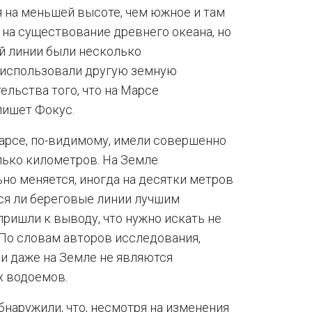
 на меньшей высоте, чем южное и там
 на существование древнего океана, но
й линии были несколько
 использовали другую земную
ельства того, что на Марсе
пишет Фокус.
арсе, по-видимому, имели совершенно
лько километров. На Земле
но меняется, иногда на десятки метров
тся ли береговые линии лучшим
ришли к выводу, что нужно искать не
По словам авторов исследования,
и даже на Земле не являются
х водоемов.
бнаружили, что, несмотря на изменения