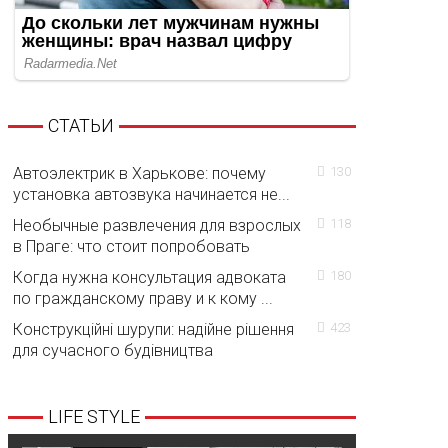
СТАТЬИ
Автоэлектрик в Харькове: почему
130
установка автозвука начинается не...
Необычные развлечения для взрослых
118
в Праге: что стоит попробовать
Когда нужна консультация адвоката
180
по гражданскому праву и к кому ...
Конструкційні шурупи: надійне рішення
423
для сучасного будівництва
LIFE STYLE