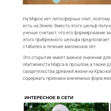
На Марсе нет литосферных плит, поэтому 
есть на Земле. Вместо этого шельф получ
ученые считают, что его формирование з
этого прибрежного шельфа предполагает
стабилен в течение миллионов лет.
Это открытие имеет важное значение дл
обитаемости Марса в прошлом, а также дл
свидетельства древней жизни на Красно
содержать признаки внеземных форм жиз