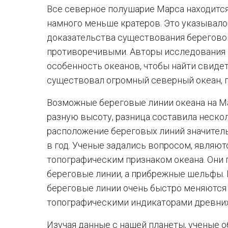
Все северное полушарие Марса находится
намного меньше кратеров. Это указывало
доказательства существования берегово
противоречивыми. Авторы исследования
особенность океанов, чтобы найти свидет
существовал огромный северный океан, 
Возможные береговые линии океана на М
разную высоту, разница составила неско
расположение береговых линий значитель
в год. Ученые задались вопросом, являю
топографическим признаком океана. Они п
береговые линии, а прибрежные шельфы. 
береговые линии очень быстро меняются 
топографическими индикаторами древни
Изучая данные с нашей планеты, ученые о