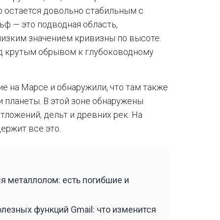
ф остается довольно стабильным с
ф — это подводная область,
низким значением кривизны по высоте.
ред крутым обрывом к глубоководному
е на Марсе и обнаружили, что там также
 планеты. В этой зоне обнаружены
ложений, дельт и древних рек. На
ержит все это.
я металлолом: есть погибшие и
олезных функций Gmail: что изменится