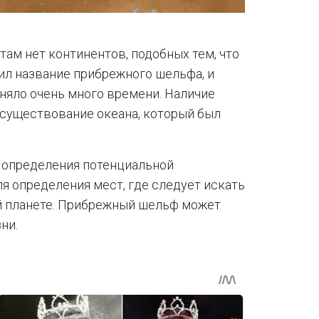
там нет континентов, подобных тем, что
ил название прибрежного шельфа, и
аняло очень много времени. Наличие
 существование океана, который был
я определения потенциальной
я определения мест, где следует искать
й планете. Прибрежный шельф может
ни.