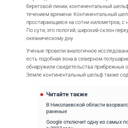
береговой линии, континентальный шель
течением времени. Континентальный шель
простирающаяся на сотни километров, с 
По сути, это пологий, широкий склон пе
океаническому дну.
Ученые провели аналогичное исследовани
есть подобная зона в северном полушарии
обнаружили свидетельства прибрежных от
Земле континентальный шельф также сод
Читайте также
В Николаевской области взорвалс
раненые
Google отключит одну из самых п