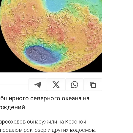
обширного северного океана на
ерждений
арсоходов обнаружили на Красной
прошлом рек, озер и других водоемов.