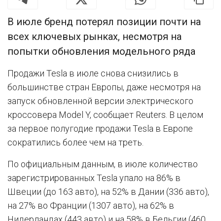
В июле бренд потерял позиции почти на
всех ключевых рынках, несмотря на
попытки обновления модельного ряда
Продажи Tesla в июле снова снизились в
большинстве стран Европы, даже несмотря на
запуск обновленной версии электрического
кроссовера Model Y, сообщает Reuters. В целом
за первое полугодие продажи Tesla в Европе
сократились более чем на треть.
По официальным данным, в июле количество
зарегистрированных Tesla упало на 86% в
Швеции (до 163 авто), на 52% в Дании (336 авто),
на 27% во Франции (1307 авто), на 62% в
Нидерландах (443 авто) и на 58% в Бельгии (460