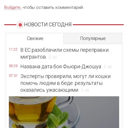
Войдите
, чтобы оставить комментарий.
НОВОСТИ СЕГОДНЯ
Свежие
Популярные
В ЕС разоблачили схемы переправки
11:22
мигрантов
34
Названа дата боя Фьюри-Джошуа
09:29
80
Эксперты проверили, могут ли кошки
07:31
помочь людям в беде: результаты
оказались ужасающими
95