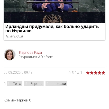
Карпова Рада
Журналист AOinform
05.08.2025 в 09:43
5.0
//
1
Tesla
Европа
продажи
Комментариев: 0