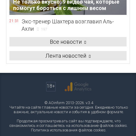
Не только вкусно: 9 видов чая, которые
помогут бороться с лишним весом
Экс-тренер Шахтера возглавил Аль-
21:31
Ахли
197
Все новости
Лента новостей
18+
© AOinform 2013-2026. v.3.4
Читайте на сайте главные новости за сегодня. Ежедневно только
важные, актуальные новости и события в удобном формате.
Продолжая просматривать сайт вы подтверждаете, что
ознакомились и соглашаетесь на использование файлов cookies.
Политика использования файлов cookies
.