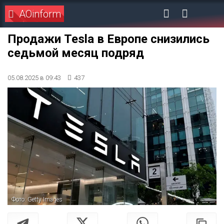
AOinform
Продажи Tesla в Европе снизились
седьмой месяц подряд
05.08.2025 в 09:43
437
Фото: Getty Images