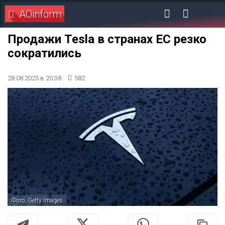
AOinform
Продажи Tesla в странах ЕС резко
сократились
28.08.2025 в 20:38
582
Фото: Getty Images