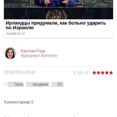
Карпова Рада
Журналист AOinform
28.08.2025 в 20:38
5.0
//
2
Tesla
продажи
ЕС
Комментариев: 0