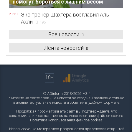
помогут бороться с лишним весом
Экс-тренер Шахтера возглавил Аль-
21:31
Ахли
195
Все новости
Лента новостей
18+
© AOinform 2013-2026. v.3.4
Читайте на сайте главные новости за сегодня. Ежедневно только
важные, актуальные новости и события в удобном формате.
Продолжая просматривать сайт вы подтверждаете, что
ознакомились и соглашаетесь на использование файлов cookies.
Политика использования файлов cookies
.
Использование материалов разрешается при условии открытой