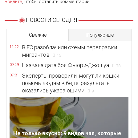
Войдите
, чтобы оставить комментарий.
НОВОСТИ СЕГОДНЯ
Свежие
Популярные
В ЕС разоблачили схемы переправки
11:22
мигрантов
15
Названа дата боя Фьюри-Джошуа
09:29
78
Эксперты проверили, могут ли кошки
07:31
помочь людям в беде: результаты
оказались ужасающими
91
Не только вкусно: 9 видов чая, которые