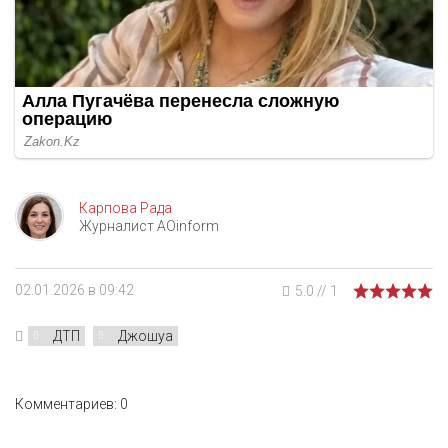
Карпова Рада
Журналист AOinform
02.01.2026 в 09:42
5.0
//
1
ДТП
Джошуа
Комментариев: 0