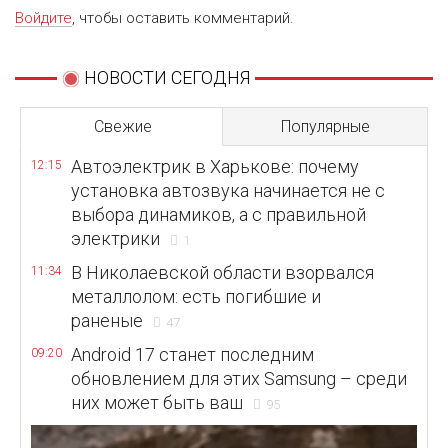
Войдите
, чтобы оставить комментарий.
НОВОСТИ СЕГОДНЯ
Свежие
Популярные
Автоэлектрик в Харькове: почему
12:15
установка автозвука начинается не с
выбора динамиков, а с правильной
электрики
1
В Николаевской области взорвался
11:34
металлолом: есть погибшие и
раненые
47
Android 17 станет последним
09:20
обновлением для этих Samsung – среди
них может быть ваш
95