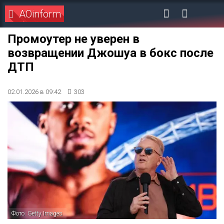
AOinform
Промоутер не уверен в
возвращении Джошуа в бокс после
ДТП
02.01.2026 в 09:42
303
Фото: Getty Images