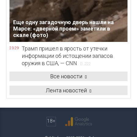
Еще одну загадочную дверь нашли на
Марсе: «дверной проем» заметили в
скале (фото)
Трамп пришел в ярость от утечки
23:29
информации об истощении запасов
оружия в США, — CNN
222
Все новости
Лента новостей
18+