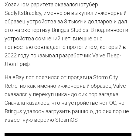
Хозяином раритета оказался ютубер
SadlyItsBradley, именно он выкупил инженерный
образец устройства за 3 тысячи долларов и дал
его на экспертизу Bringus Studios. В подлинности
устройства сомнений нет: внешне оно
полностью совпадает с прототипом, который в
2022 году показывал разработчик Valve Пьер-
Люп Гриф.
На eBay лот появился от продавца Storm City
Retro, но как именно инженерный образец Valve
оказался у перекупщика - до сих пор загадка.
Сначала казалось, что на устройстве нет ОС, но
Bringus удалось загрузить раннюю, до сих пор не
известную версию SteamOS.