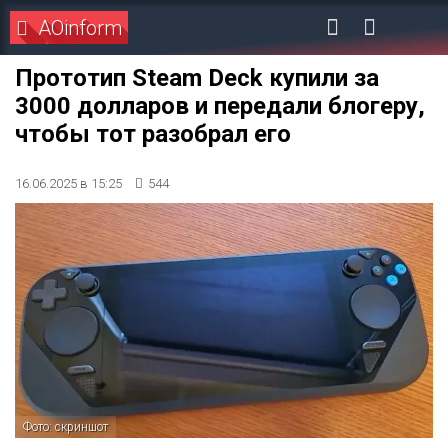
AOinform
Прототип Steam Deck купили за
3000 долларов и передали блогеру,
чтобы тот разобрал его
16.06.2025 в 15:25
544
Фото: скриншот