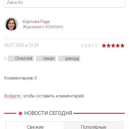
Карпова Рада
Журналист AOinform
06.07.2026 в 23:24
5.0
//
2
Chevrolet
пикап
рекорд
Комментариев: 0
Войдите
, чтобы оставить комментарий.
НОВОСТИ СЕГОДНЯ
Свежие
Популярные