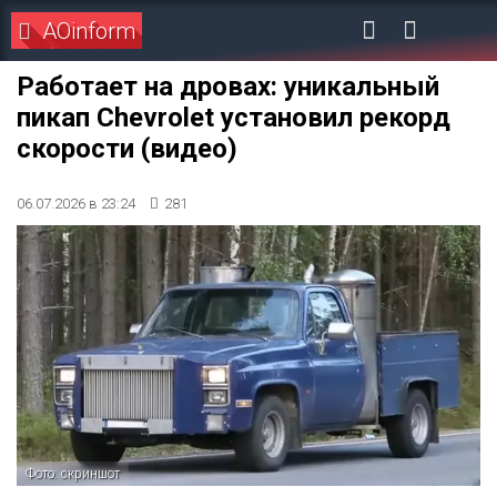
AOinform
Работает на дровах: уникальный
пикап Chevrolet установил рекорд
скорости (видео)
06.07.2026 в 23:24
281
Фото: скриншот