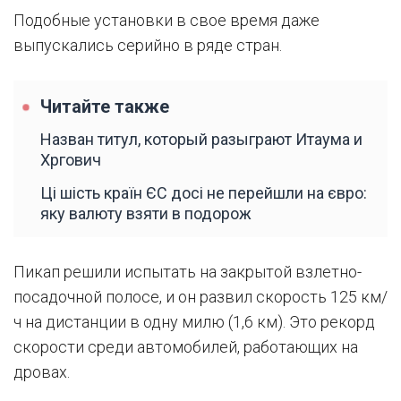
Подобные установки в свое время даже
выпускались серийно в ряде стран.
Читайте также
Назван титул, который разыграют Итаума и
Хргович
Ці шість країн ЄС досі не перейшли на євро:
яку валюту взяти в подорож
Пикап решили испытать на закрытой взлетно-
посадочной полосе, и он развил скорость 125 км/
ч на дистанции в одну милю (1,6 км). Это рекорд
скорости среди автомобилей, работающих на
дровах.