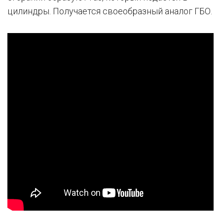
цилиндры. Получается своеобразный аналог ГБО.