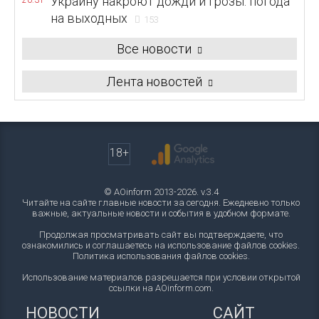
Украину накроют дожди и грозы: погода
20:31
на выходных
153
Все новости
Лента новостей
18+
© AOinform 2013-2026. v.3.4
Читайте на сайте главные новости за сегодня. Ежедневно только
важные, актуальные новости и события в удобном формате.
Продолжая просматривать сайт вы подтверждаете, что
ознакомились и соглашаетесь на использование файлов cookies.
Политика использования файлов cookies
.
Использование материалов разрешается при условии открытой
ссылки на AOinform.com.
НОВОСТИ
САЙТ