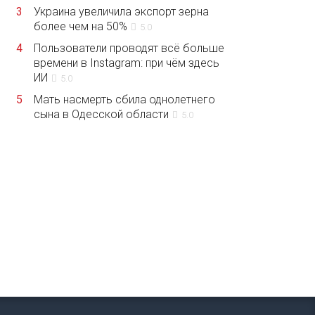
3
Украина увеличила экспорт зерна
более чем на 50%
5.0
4
Пользователи проводят всё больше
времени в Instagram: при чём здесь
ИИ
5.0
5
Мать насмерть сбила однолетнего
сына в Одесской области
5.0