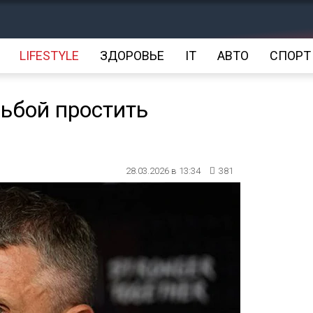
LIFESTYLE
ЗДОРОВЬЕ
IT
АВТО
СПОРТ
сьбой простить
28.03.2026 в 13:34
381