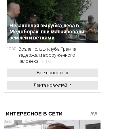
Незаконная вырубка леса в
Медоборах: пни маскировали
землей и ветками
Возле гольф-клуба Трампа
17:37
задержали вооруженного
человека
176
Все новости
Лента новостей