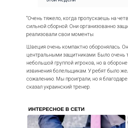
"Очень тяжело, когда пропускаешь на чет
сильной сборной. Они организованно защ
реализовали свои моменты.
Швеция очень компактно оборонялась. Он
центральными защитниками. Было очень т
небольшой группой игроков, но в обороне
извинения болельщикам. У ребят было жел
сожалению. Мы проиграли, но я благодарен
сказал украинский тренер.