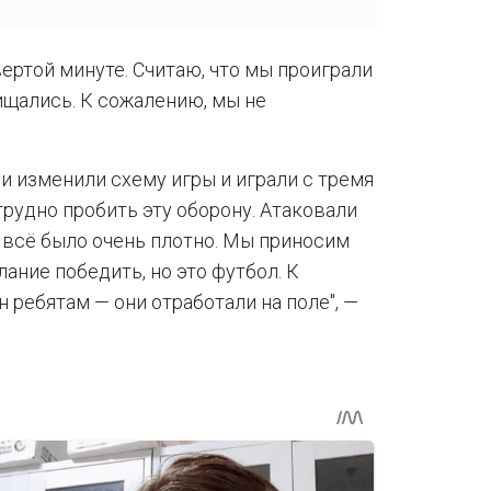
вертой минуте. Считаю, что мы проиграли
ищались. К сожалению, мы не
и изменили схему игры и играли с тремя
рудно пробить эту оборону. Атаковали
 всё было очень плотно. Мы приносим
ание победить, но это футбол. К
 ребятам — они отработали на поле", —