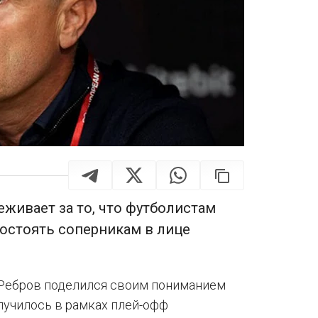
еживает за то, что футболистам
остоять соперникам в лице
 Ребров поделился своим пониманием
лучилось в рамках плей-офф