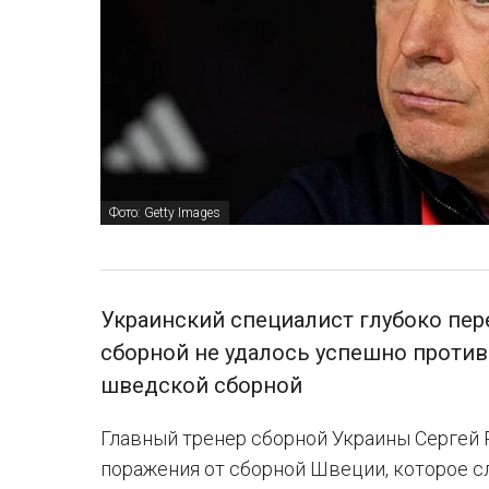
Фото: Getty Images
Украинский специалист глубоко пер
сборной не удалось успешно против
шведской сборной
Главный тренер сборной Украины Сергей
поражения от сборной Швеции, которое с