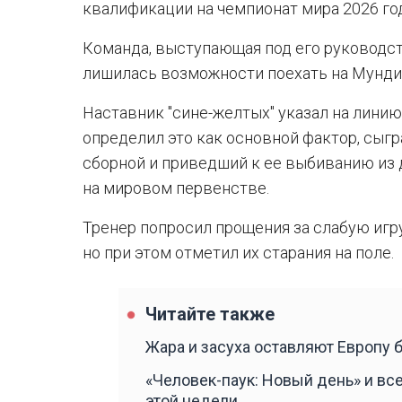
квалификации на чемпионат мира 2026 год
Команда, выступающая под его руководс
лишилась возможности поехать на Мунди
Наставник "сине-желтых" указал на линию
определил это как основной фактор, сыг
сборной и приведший к ее выбиванию из
на мировом первенстве.
Тренер попросил прощения за слабую игру
но при этом отметил их старания на поле.
Читайте также
Жара и засуха оставляют Европу 
«Человек-паук: Новый день» и вс
этой недели