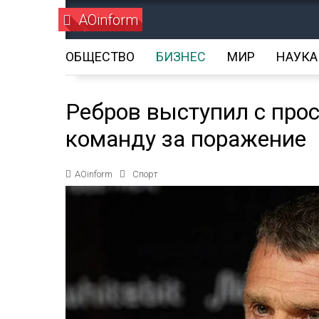
AOinform
ОБЩЕСТВО
БИЗНЕС
МИР
НАУКА
Ребров выступил с про
команду за поражение
AOinform
Спорт