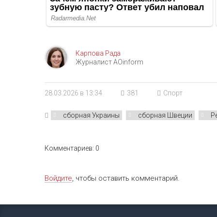
Карпова Рада
Журналист AOinform
28.03.2026 в 13:34
381
Спорт
сборная Украины
сборная Швеции
Р
Комментариев: 0
Войдите
, чтобы оставить комментарий.