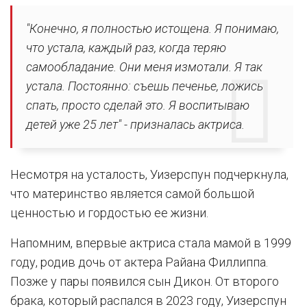
"Конечно, я полностью истощена. Я понимаю,
что устала, каждый раз, когда теряю
самообладание. Они меня измотали. Я так
устала. Постоянно: съешь печенье, ложись
спать, просто сделай это. Я воспитываю
детей уже 25 лет" - призналась актриса.
Несмотря на усталость, Уизерспун подчеркнула,
что материнство является самой большой
ценностью и гордостью ее жизни.
Напомним, впервые актриса стала мамой в 1999
году, родив дочь от актера Райана Филлиппа.
Позже у пары появился сын Дикон. От второго
брака, который распался в 2023 году, Уизерспун