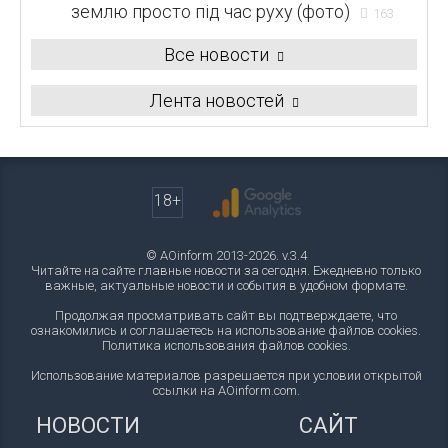
землю просто під час руху (фото)
163
Все новости
Лента новостей
18+
© AOinform 2013-2026. v.3.4
Читайте на сайте главные новости за сегодня. Ежедневно только
важные, актуальные новости и события в удобном формате.
Продолжая просматривать сайт вы подтверждаете, что
ознакомились и соглашаетесь на использование файлов cookies.
Политика использования файлов cookies
.
Использование материалов разрешается при условии открытой
ссылки на AOinform.com.
НОВОСТИ
САЙТ