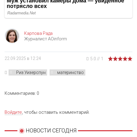
Карпова Рада
Журналист AOinform
22.09.2025 в 12:24
5.0
//
1
Риз Уизерспун
материнство
Комментариев: 0
Войдите
, чтобы оставить комментарий.
НОВОСТИ СЕГОДНЯ