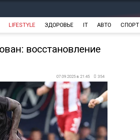
LIFESTYLE
ЗДОРОВЬЕ
IT
АВТО
СПОРТ
ован: восстановление
07.09.2025 в 21:45
354