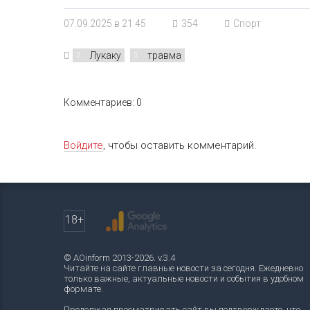
07.09.2025 в 21:45
354
Спорт
Лукаку
травма
Комментариев: 0
Войдите
, чтобы оставить комментарий.
18+
© AOinform 2013-2026. v.3.4
Читайте на сайте главные новости за сегодня. Ежедневно
только важные, актуальные новости и события в удобном
формате.
Продолжая просматривать сайт вы подтверждаете, что