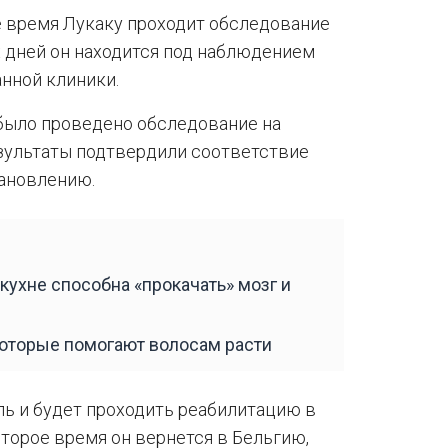
е время Лукаку проходит обследование
х дней он находится под наблюдением
нной клиники.
было проведено обследование на
зультаты подтвердили соответствие
ановлению.
кухне способна «прокачать» мозг и
которые помогают волосам расти
ль и будет проходить реабилитацию в
торое время он вернется в Бельгию,