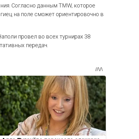
ния. Согласно данным TMW, которое
льгиец на поле сможет ориентировочно в
аполи провел во всех турнирах 38
ьтативных передач.