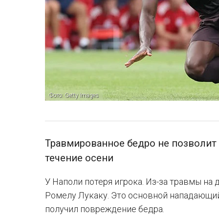
Фото: Getty Images
Травмированное бедро не позволит 
течение осени
У Наполи потеря игрока. Из-за травмы на
Ромелу Лукаку. Это основной нападающий
получил повреждение бедра.