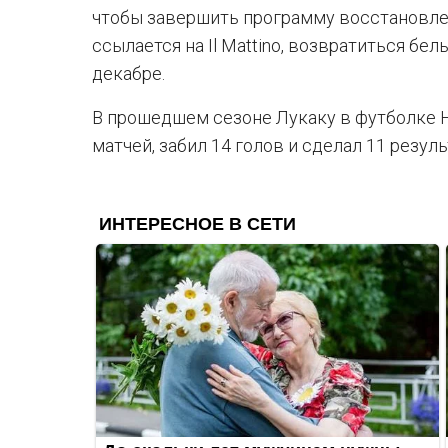
чтобы завершить программу восстановле
ссылается на Il Mattino, возвратиться бе
декабре.
В прошедшем сезоне Лукаку в футболке Н
матчей, забил 14 голов и сделал 11 резул