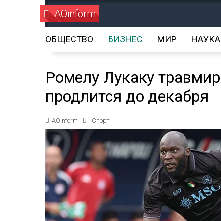
AOinform
ОБЩЕСТВО
БИЗНЕС
МИР
НАУКА
Ромелу Лукаку травмир
продлится до декабря
AOinform
Спорт