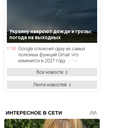
Украину накроют дожди и грозы:
погода на выходных
Google отключит одну из самых
17:30
полезных функций Gmail: что
изменится в 2027 году
163
Все новости
Лента новостей