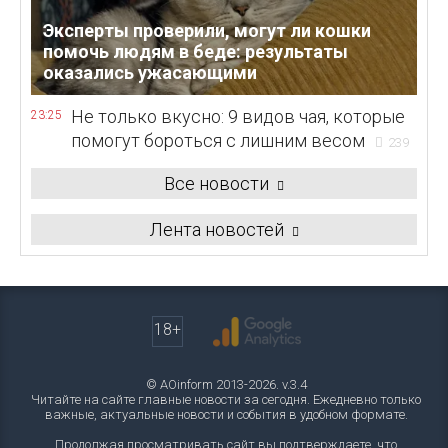
Эксперты проверили, могут ли кошки
помочь людям в беде: результаты
оказались ужасающими
Не только вкусно: 9 видов чая, которые
23:25
помогут бороться с лишним весом
239
Все новости
Лента новостей
18+
© AOinform 2013-2026. v.3.4
Читайте на сайте главные новости за сегодня. Ежедневно только
важные, актуальные новости и события в удобном формате.
Продолжая просматривать сайт вы подтверждаете, что