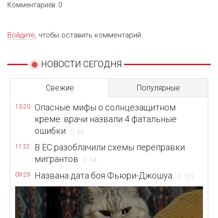
Комментариев: 0
Войдите
, чтобы оставить комментарий.
НОВОСТИ СЕГОДНЯ
Свежие
Популярные
Опасные мифы о солнцезащитном
13:20
креме: врачи назвали 4 фатальные
ошибки
62
В ЕС разоблачили схемы переправки
11:22
мигрантов
94
Названа дата боя Фьюри-Джошуа
09:29
121