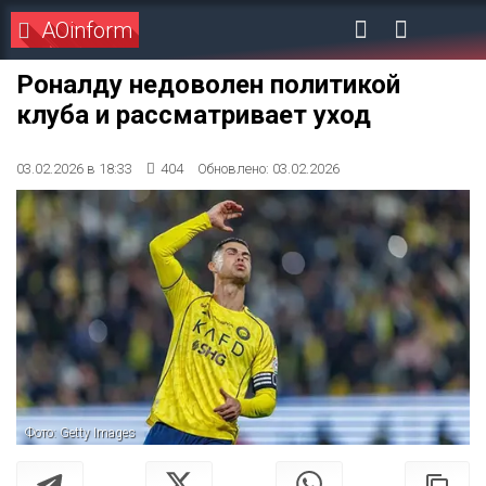
AOinform
Роналду недоволен политикой
клуба и рассматривает уход
03.02.2026 в 18:33
404
Обновлено: 03.02.2026
Фото: Getty Images