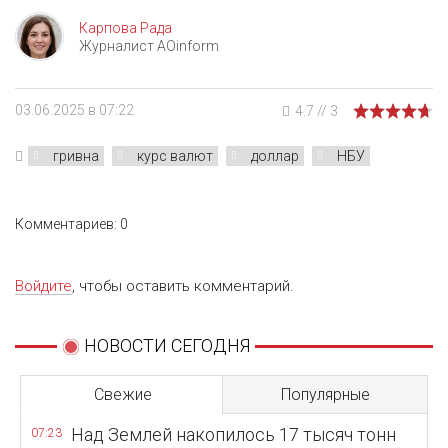
Карпова Рада
Журналист AOinform
03.06.2025 в 07:22
4.7
//
3
гривна
курс валют
доллар
НБУ
Комментариев: 0
Войдите
, чтобы оставить комментарий.
НОВОСТИ СЕГОДНЯ
Свежие
Популярные
Над Землей накопилось 17 тысяч тонн
07:23