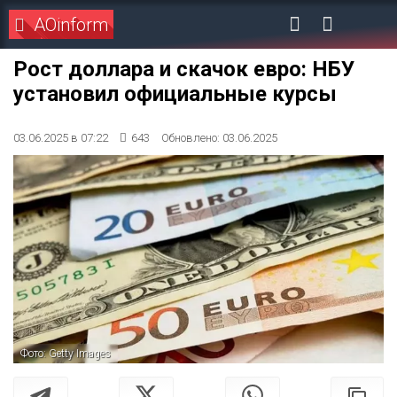
AOinform
Рост доллара и скачок евро: НБУ
установил официальные курсы
03.06.2025 в 07:22
643
Обновлено: 03.06.2025
Фото: Getty Images